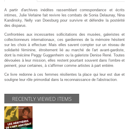
A partir d'archives inédites rassemblant correspondance et écrits
intimes, Julie Verlaine fait revivre les combats de Sonia Delaunay, Nina
Kandinsky, Nelly van Doesburg pour survivre et défendre la postérité
des disparus.
Confrontées aux incessantes sollicitations des musées, galeristes et
collectionneurs internationaux, ces gardiennes de la mémoire hésitent
sur les choix à effectuer. Mais elles savent compter sur un réseau de
solidarité féminine, étroitement lié au marché de l'art avant-gardiste,
dont la mécène Peggy Guggenheim ou la galeriste Denise René. Toutes
dévouées à leur mission, elles restent pourtant souvent dans l'ombre et
peinent, pour certaines, à s'affirmer comme artistes à part entière.
Ce livre redonne à ces femmes résilientes la place qui leur est due et
souligne leur rôle primordial dans la reconnaissance de l'abstraction.
RECENTLY VIEWED ITEMS