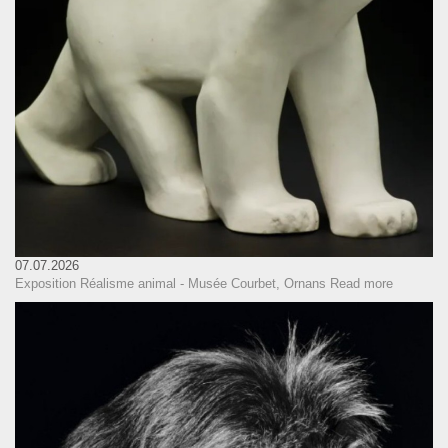
07.07.2026
Exposition Réalisme animal - Musée Courbet, Ornans
Read more