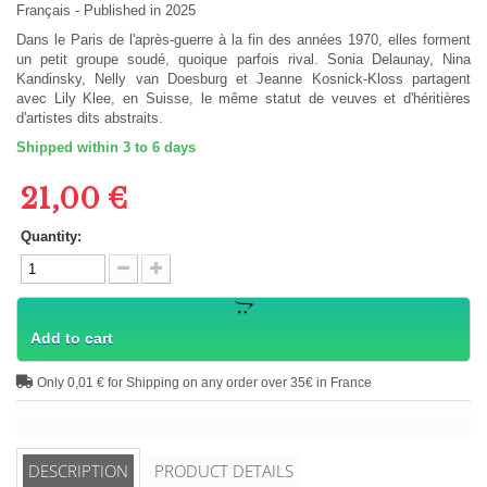
Français
- Published in 2025
Dans le Paris de l'après-guerre à la fin des années 1970, elles forment
un petit groupe soudé, quoique parfois rival. Sonia Delaunay, Nina
Kandinsky, Nelly van Doesburg et Jeanne Kosnick-Kloss partagent
avec Lily Klee, en Suisse, le même statut de veuves et d'héritières
d'artistes dits abstraits.
Shipped within 3 to 6 days
21,00 €
Quantity:
Add to cart
Only 0,01 € for Shipping on any order over 35€ in France
DESCRIPTION
PRODUCT DETAILS