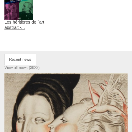
Les héritières de l'art
abstrait -...
Recent news
View all news (3923)