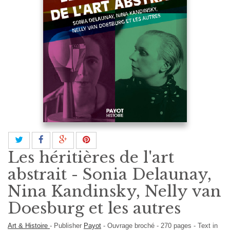
Les héritières de l'art
abstrait - Sonia Delaunay,
Nina Kandinsky, Nelly van
Doesburg et les autres
Art & Histoire
-
Publisher
Payot
-
Ouvrage broché
-
270
pages -
Text in