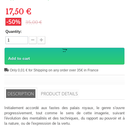
17,50 €
-50%
35,00 €
Quantity:
Add to cart
Only 0,01 € for Shipping on any order over 35€ in France
DESCRIPTION
PRODUCT DETAILS
Initialement accordé aux fastes des palais royaux, le genre s'ouvre
progressivement, tout comme le sens de cette imagerie, suivant
l'évolution des mentalités et des techniques, du rapport au pouvoir et à
la nature, ou de l'expression de la vertu.