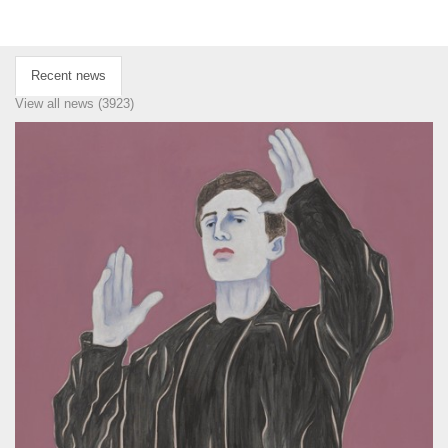
Recent news
View all news (3923)