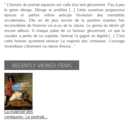
" L'histoire du portrait équestre est celle d'un lent glissement. Peu à peu
le genre déroge. Déroge et prolifère [...] Cette ouverture progressive
épouse et parfois même anticipe l'évolution des mentalités
occidentales. Elle en dit plus encore de la position maintes fois
reconsidérée de l'homme vis-à-vis de la nature. Le germe du déclin gît
encore ailleurs. A chaque palier de ce fameux glissement, ce que le
cavalier a perdu de sa superbe, l'animal l'a gagné en dignité.[...] C'est
cette histoire qu'entend retracer La majesté des centaures. L'ouvrage
revendique crânement sa nature d'essai...''
RECENTLY VIEWED ITEMS
La majesté des
centaures. Le portrait...