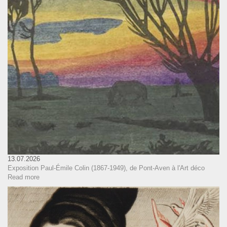
13.07.2026
Exposition Paul-Émile Colin (1867-1949), de Pont-Aven à l'Art déco
Read more