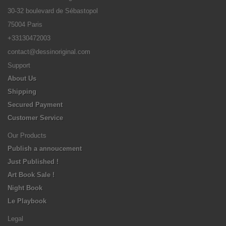
30-32 boulevard de Sébastopol
75004 Paris
+33130472003
contact@dessinoriginal.com
Support
About Us
Shipping
Secured Payment
Customer Service
Our Products
Publish a annoucement
Just Published !
Art Book Sale !
Night Book
Le Playbook
Legal