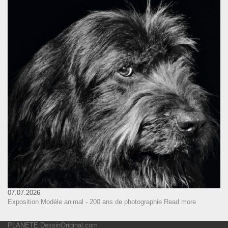
07.07.2026
Exposition Modèle animal - 200 ans de photographie
Read more
PLANETE DessinOriginal.com