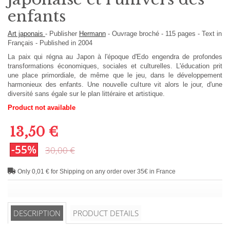
enfants
Art japonais
-
Publisher
Hermann
-
Ouvrage broché
-
115
pages -
Text in
Français
- Published in 2004
La paix qui régna au Japon à l'époque d'Edo engendra de profondes
transformations économiques, sociales et culturelles. L'éducation prit
une place primordiale, de même que le jeu, dans le développement
harmonieux des enfants. Une nouvelle culture vit alors le jour, d'une
diversité sans égale sur le plan littéraire et artistique.
Product not available
13,50 €
-55%
30,00 €
Only 0,01 € for Shipping on any order over 35€ in France
DESCRIPTION
PRODUCT DETAILS