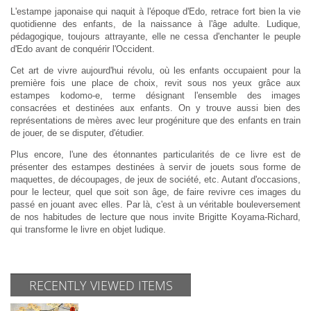
L'estampe japonaise qui naquit à l'époque d'Edo, retrace fort bien la vie
quotidienne des enfants, de la naissance à l'âge adulte. Ludique,
pédagogique, toujours attrayante, elle ne cessa d'enchanter le peuple
d'Edo avant de conquérir l'Occident.
Cet art de vivre aujourd'hui révolu, où les enfants occupaient pour la
première fois une place de choix, revit sous nos yeux grâce aux
estampes kodomo-e, terme désignant l'ensemble des images
consacrées et destinées aux enfants. On y trouve aussi bien des
représentations de mères avec leur progéniture que des enfants en train
de jouer, de se disputer, d'étudier.
Plus encore, l'une des étonnantes particularités de ce livre est de
présenter des estampes destinées à servir de jouets sous forme de
maquettes, de découpages, de jeux de société, etc. Autant d'occasions,
pour le lecteur, quel que soit son âge, de faire revivre ces images du
passé en jouant avec elles. Par là, c'est à un véritable bouleversement
de nos habitudes de lecture que nous invite Brigitte Koyama-Richard,
qui transforme le livre en objet ludique.
RECENTLY VIEWED ITEMS