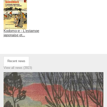
Kodomo-e - L'estampe
japonaise et...
Recent news
View all news (3923)