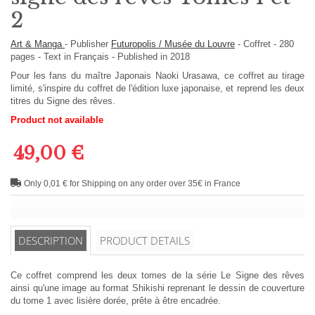
2
Art & Manga
-
Publisher
Futuropolis / Musée du Louvre
-
Coffret
-
280
pages -
Text in
Français
- Published in 2018
Pour les fans du maître Japonais Naoki Urasawa, ce coffret au tirage
limité, s'inspire du coffret de l'édition luxe japonaise, et reprend les deux
titres du Signe des rêves.
Product not available
49,00 €
Only 0,01 € for Shipping on any order over 35€ in France
DESCRIPTION
PRODUCT DETAILS
Ce coffret comprend les deux tomes de la série Le Signe des rêves
ainsi qu'une image au format Shikishi reprenant le dessin de couverture
du tome 1 avec lisière dorée, prête à être encadrée.