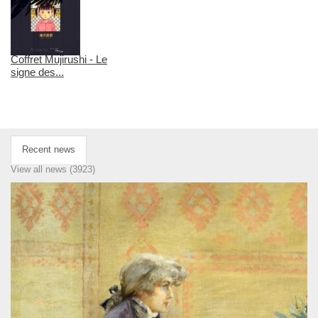
Coffret Mujirushi - Le
signe des...
Recent news
View all news (3923)