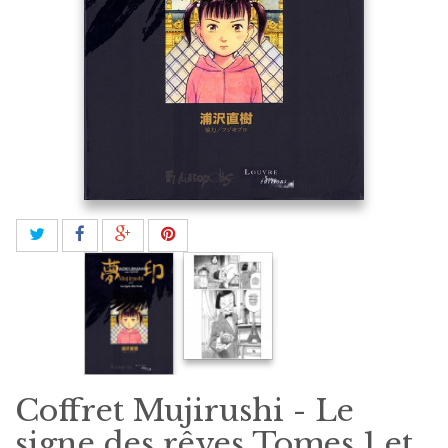
Coffret Mujirushi - Le
signe des rêves Tomes 1 et