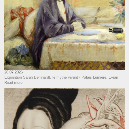
20.07.2026
Exposition Sarah Bernhardt, le mythe vivant - Palais Lumière, Evian
Read more