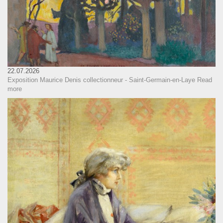
22.07.2026
Exposition Maurice Denis collectionneur - Saint-Germain-en-Laye
Read
more