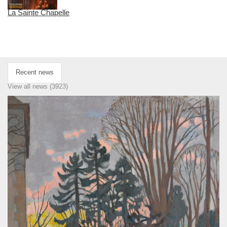
La Sainte Chapelle
Recent news
View all news (3923)