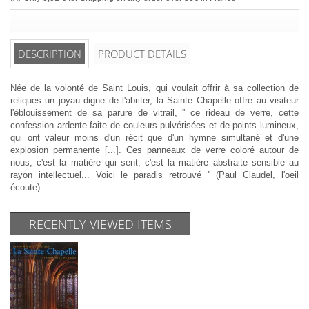
DESCRIPTION
PRODUCT DETAILS
Née de la volonté de Saint Louis, qui voulait offrir à sa collection de
reliques un joyau digne de l'abriter, la Sainte Chapelle offre au visiteur
l'éblouissement de sa parure de vitrail, '' ce rideau de verre, cette
confession ardente faite de couleurs pulvérisées et de points lumineux,
qui ont valeur moins d'un récit que d'un hymne simultané et d'une
explosion permanente [...]. Ces panneaux de verre coloré autour de
nous, c'est la matière qui sent, c'est la matière abstraite sensible au
rayon intellectuel... Voici le paradis retrouvé '' (Paul Claudel, l'oeil
écoute).
RECENTLY VIEWED ITEMS