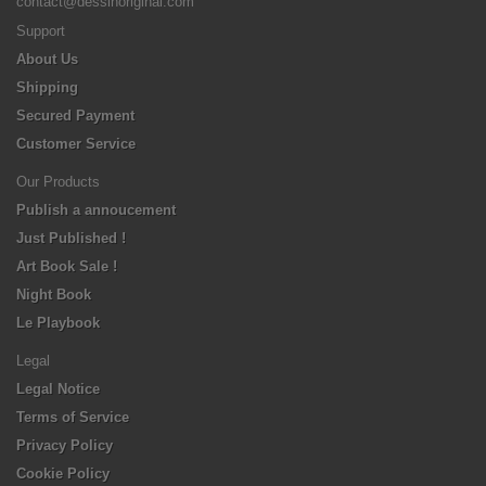
contact@dessinoriginal.com
Support
About Us
Shipping
Secured Payment
Customer Service
Our Products
Publish a annoucement
Just Published !
Art Book Sale !
Night Book
Le Playbook
Legal
Legal Notice
Terms of Service
Privacy Policy
Cookie Policy