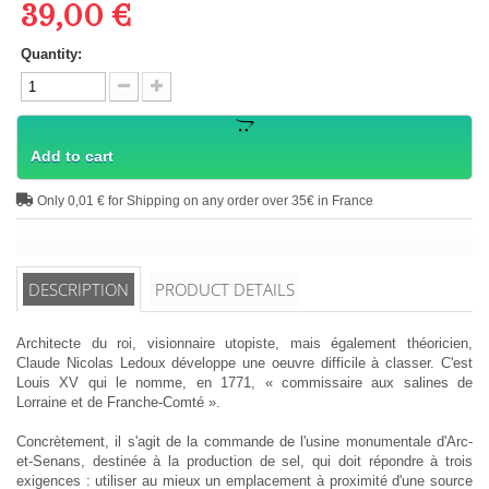
39,00 €
Quantity:
Add to cart
Only 0,01 € for Shipping on any order over 35€ in France
DESCRIPTION
PRODUCT DETAILS
Architecte du roi, visionnaire utopiste, mais également théoricien,
Claude Nicolas Ledoux développe une oeuvre difficile à classer. C'est
Louis XV qui le nomme, en 1771, « commissaire aux salines de
Lorraine et de Franche-Comté ».
Concrètement, il s'agit de la commande de l'usine monumentale d'Arc-
et-Senans, destinée à la production de sel, qui doit répondre à trois
exigences : utiliser au mieux un emplacement à proximité d'une source