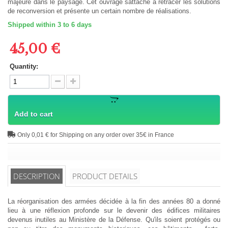
majeure dans le paysage. Cet ouvrage sattache à retracer les solutions
de reconversion et présente un certain nombre de réalisations.
Shipped within 3 to 6 days
45,00 €
Quantity:
Add to cart
Only 0,01 € for Shipping on any order over 35€ in France
DESCRIPTION
PRODUCT DETAILS
La réorganisation des armées décidée à la fin des années 80 a donné
lieu à une réflexion profonde sur le devenir des édifices militaires
devenus inutiles au Ministère de la Défense. Qu'ils soient protégés ou