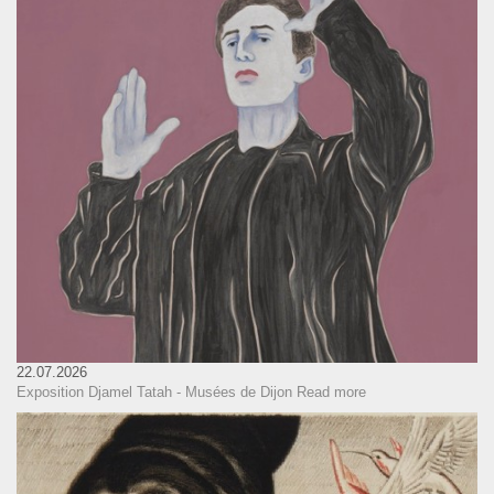
22.07.2026
Exposition Djamel Tatah - Musées de Dijon
Read more