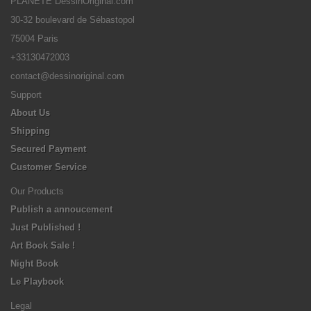
PLANETE DessinOriginal.com
30-32 boulevard de Sébastopol
75004 Paris
+33130472003
contact@dessinoriginal.com
Support
About Us
Shipping
Secured Payment
Customer Service
Our Products
Publish a annoucement
Just Published !
Art Book Sale !
Night Book
Le Playbook
Legal