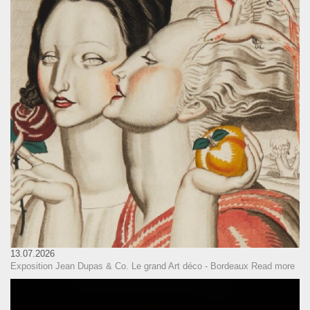
13.07.2026
Exposition Jean Dupas & Co. Le grand Art déco - Bordeaux
Read more