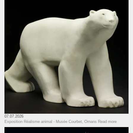
07.07.2026
Exposition Réalisme animal - Musée Courbet, Ornans
Read more