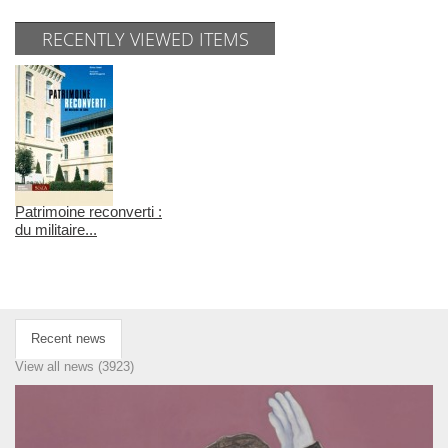
RECENTLY VIEWED ITEMS
Patrimoine reconverti :
du militaire...
Recent news
View all news (3923)