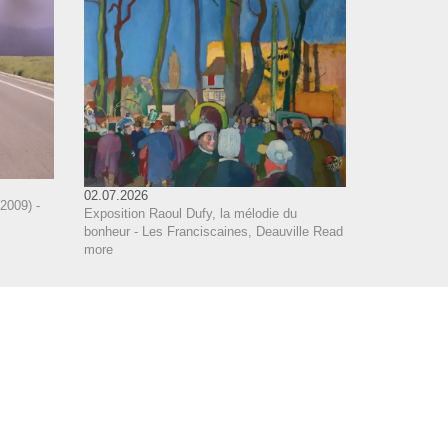
02.07.2026
2009) -
Exposition Raoul Dufy, la mélodie du
bonheur - Les Franciscaines, Deauville
Read
more