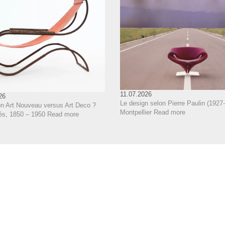
11.07.2026
26
Le design selon Pierre Paulin (1927-
on Art Nouveau versus Art Deco ?
Montpellier
Read more
és, 1850 – 1950
Read more