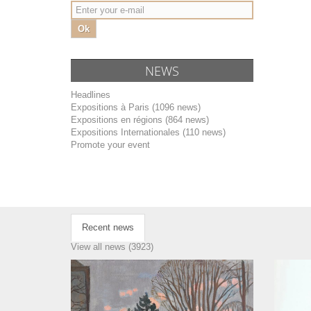
Ok
NEWS
Headlines
Expositions à Paris (1096 news)
Expositions en régions (864 news)
Expositions Internationales (110 news)
Promote your event
Recent news
View all news (3923)