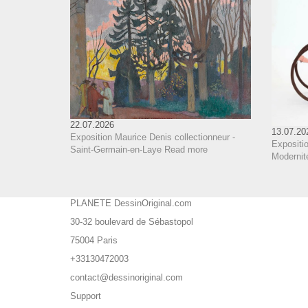
22.07.2026
13.07.20
Exposition Maurice Denis collectionneur -
Expositi
Saint-Germain-en-Laye
Read more
Modernit
PLANETE DessinOriginal.com
30-32 boulevard de Sébastopol
75004 Paris
+33130472003
contact@dessinoriginal.com
Support