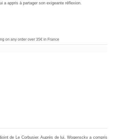
lui a appris à partager son exigeante réflexion.
ing on any order over 35€ in France
adjoint de Le Corbusier. Auprès de lui, Wogenscky a compris