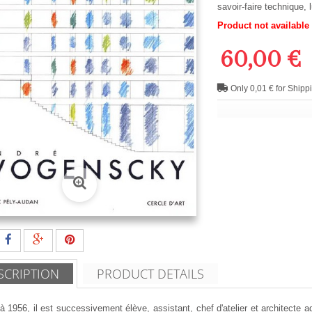
savoir-faire technique, 
Product not available
60,00 €
Only 0,01 € for Shipp
SCRIPTION
PRODUCT DETAILS
 1956, il est successivement élève, assistant, chef d'atelier et architecte 