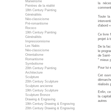
Maniérisme
la nécess
Peintres de la réalité
comment l
18th Century Painting
Généralités
Toute la
Néo-classicisme
intervent
Pré-romantisme
d'abord «
Rococo
19th Century Painting
Ce livre 
Généralités
projet à 
Impressionnisme
Les Nabis
De la fac
Néo-classicisme
le progra
Orientalisme
de Saint-
Romantisme
" mieux p
Symbolisme
Pour lui 
20th Century Painting
Architecture
Cet ouvr
Sculpture
démarche
20th Century Sculpture
réalisés 
Sculpture ancienne
19th Century Sculpture
Enfin, ce
Sculpture Bronze
la capit
Drawing & Engraving
autres
19th Century Drawing & Engraving
20th Century Drawing & Engraving