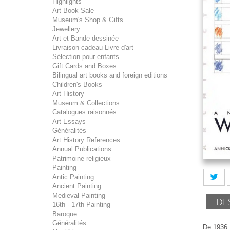
Highlights
Art Book Sale
Museum's Shop & Gifts
Jewellery
Art et Bande dessinée
Livraison cadeau Livre d'art
Sélection pour enfants
Gift Cards and Boxes
Bilingual art books and foreign editions
Children's Books
Art History
Museum & Collections
Catalogues raisonnés
Art Essays
Généralités
Art History References
Annual Publications
Patrimoine religieux
Painting
Antic Painting
Ancient Painting
Medieval Painting
DE
16th - 17th Painting
Baroque
Généralités
De 1936 à