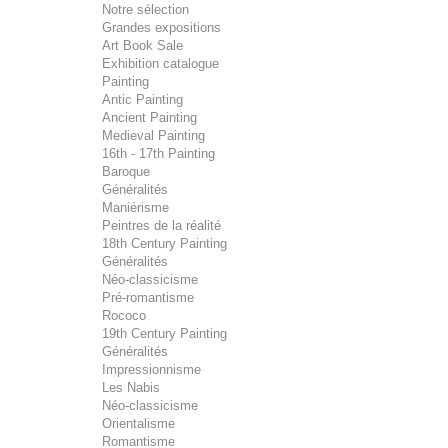
Notre sélection
Grandes expositions
Art Book Sale
Exhibition catalogue
Painting
Antic Painting
Ancient Painting
Medieval Painting
16th - 17th Painting
Baroque
Généralités
Maniérisme
Peintres de la réalité
18th Century Painting
Généralités
Néo-classicisme
Pré-romantisme
Rococo
19th Century Painting
Généralités
Impressionnisme
Les Nabis
Néo-classicisme
Orientalisme
Romantisme