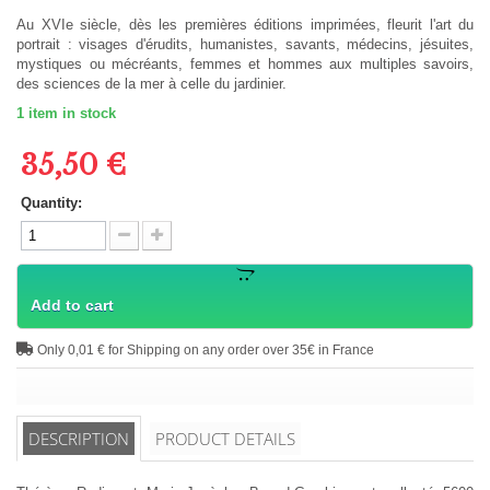
Au XVIe siècle, dès les premières éditions imprimées, fleurit l'art du
portrait : visages d'érudits, humanistes, savants, médecins, jésuites,
mystiques ou mécréants, femmes et hommes aux multiples savoirs,
des sciences de la mer à celle du jardinier.
1
item in stock
35,50 €
Quantity:
Add to cart
Only 0,01 € for Shipping on any order over 35€ in France
DESCRIPTION
PRODUCT DETAILS