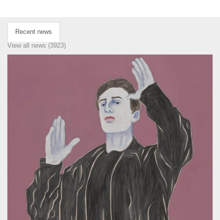
Recent news
View all news (3923)