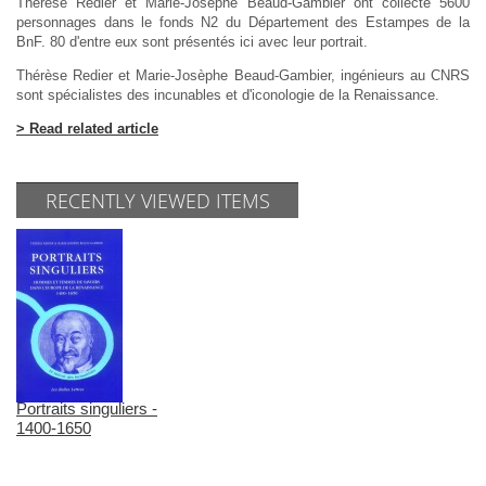
Thérèse Redier et Marie-Josèphe Beaud-Gambier ont collecté 5600
personnages dans le fonds N2 du Département des Estampes de la
BnF. 80 d'entre eux sont présentés ici avec leur portrait.
Thérèse Redier et Marie-Josèphe Beaud-Gambier, ingénieurs au CNRS
sont spécialistes des incunables et d'iconologie de la Renaissance.
> Read related article
RECENTLY VIEWED ITEMS
Portraits singuliers -
1400-1650