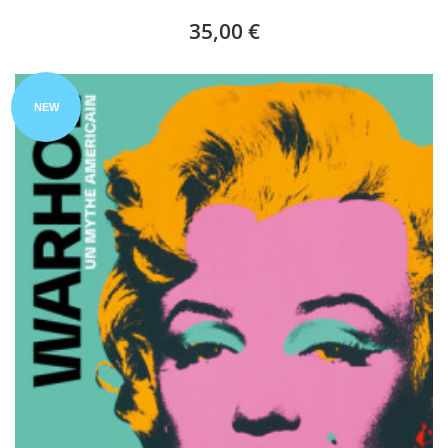
35,00 €
NEW