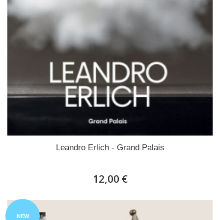
Leandro Erlich - Grand Palais
12,00 €
NEW