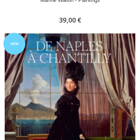
Marine Wallon - Paintings
39,00 €
NEW