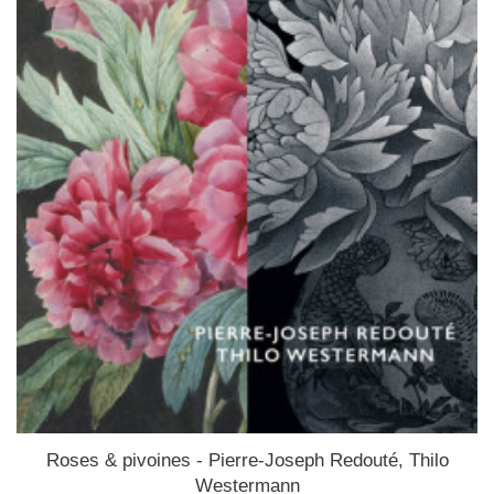
Roses & pivoines - Pierre-Joseph Redouté, Thilo
Westermann