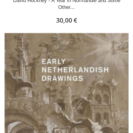
David Hockney - A Year in Normandie and Some
Other...
30,00 €