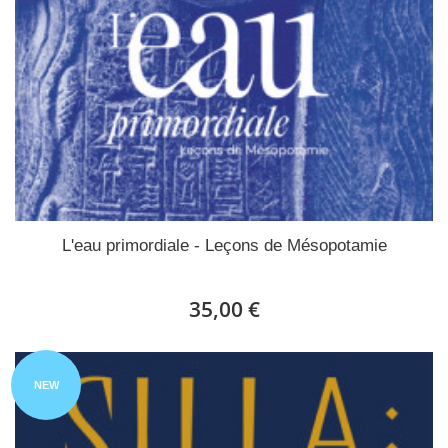
L'eau primordiale - Leçons de Mésopotamie
35,00 €
NEW