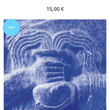
15,00 €
NEW