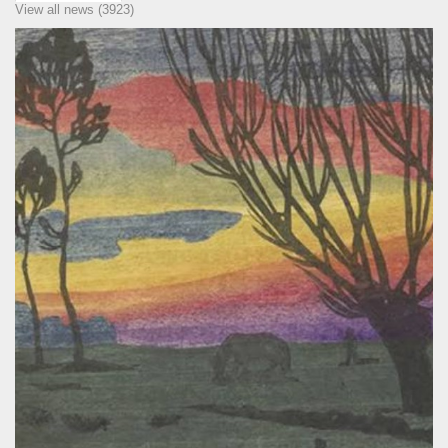
View all news (3923)