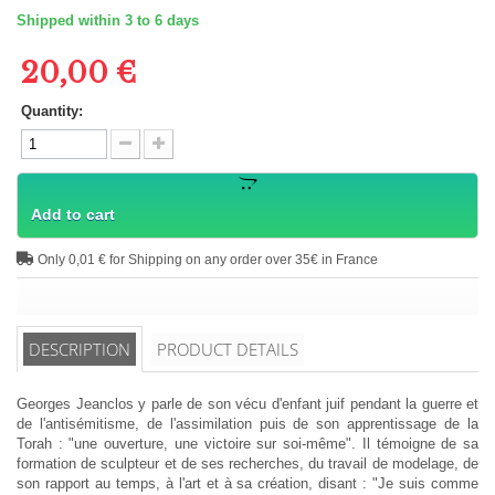
Shipped within 3 to 6 days
20,00 €
Quantity:
Add to cart
Only 0,01 € for Shipping on any order over 35€ in France
DESCRIPTION
PRODUCT DETAILS
Georges Jeanclos y parle de son vécu d'enfant juif pendant la guerre et
de l'antisémitisme, de l'assimilation puis de son apprentissage de la
Torah : "une ouverture, une victoire sur soi-même". Il témoigne de sa
formation de sculpteur et de ses recherches, du travail de modelage, de
son rapport au temps, à l'art et à sa création, disant : "Je suis comme