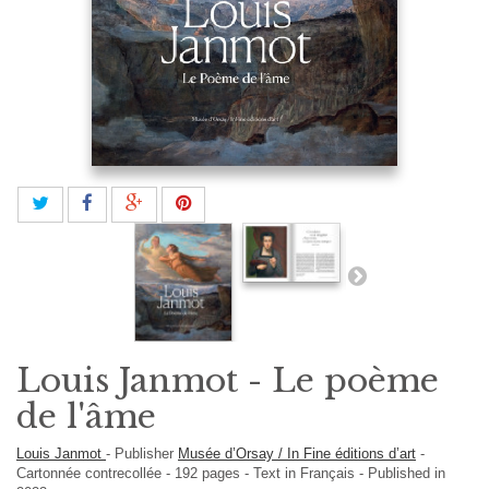
Louis Janmot - Le poème
de l'âme
Louis Janmot
-
Publisher
Musée d’Orsay / In Fine éditions d’art
-
Cartonnée contrecollée
-
192
pages -
Text in
Français
- Published in