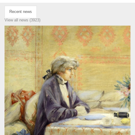
Recent news
View all news (3923)