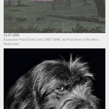
13.07.2026
Exposition Paul-Émile Colin (1867-1949), de Pont-Aven à l'Art déco
Read more