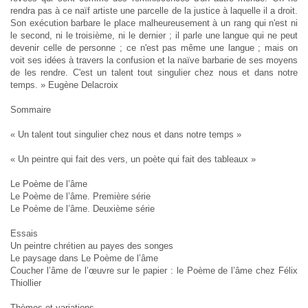
rendra pas à ce naïf artiste une parcelle de la justice à laquelle il a droit.
Son exécution barbare le place malheureusement à un rang qui n'est ni
le second, ni le troisième, ni le dernier ; il parle une langue qui ne peut
devenir celle de personne ; ce n'est pas même une langue ; mais on
voit ses idées à travers la confusion et la naïve barbarie de ses moyens
de les rendre. C'est un talent tout singulier chez nous et dans notre
temps. » Eugène Delacroix
Sommaire
« Un talent tout singulier chez nous et dans notre temps »
« Un peintre qui fait des vers, un poète qui fait des tableaux »
Le Poème de l’âme
Le Poème de l’âme. Première série
Le Poème de l’âme. Deuxième série
Essais
Un peintre chrétien au payes des songes
Le paysage dans Le Poème de l’âme
Coucher l’âme de l’œuvre sur le papier : le Poème de l’âme chez Félix
Thiollier
Thèmes et variations