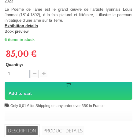
2023
Le Poème de l’âme est le grand œuvre de l’artiste lyonnais Louis
Janmot (1814-1892), à la fois pictural et littéraire, il illustre le parcours
initiatique d’une âme sur la Terre.
Exhibition details
Book preview
6
items in stock
35,00 €
Quantity:
Add to cart
Only 0,01 € for Shipping on any order over 35€ in France
DESCRIPTION
PRODUCT DETAILS