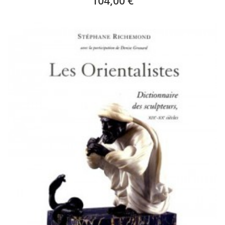
104,00 €