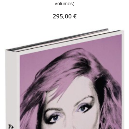
volumes)
295,00 €