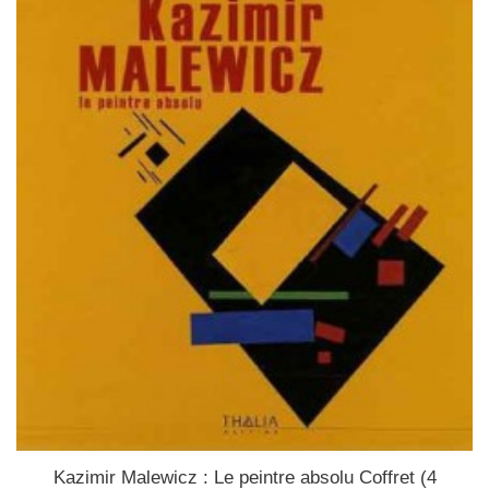
Kazimir Malewicz : Le peintre absolu Coffret (4