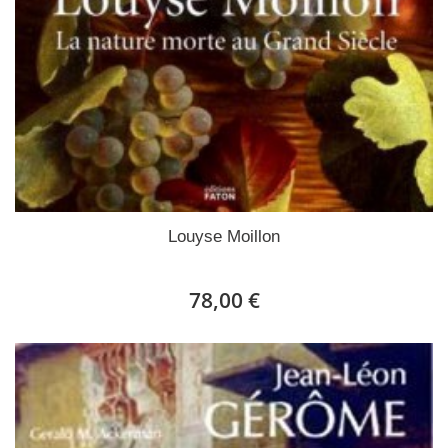
Louyse Moillon
78,00 €