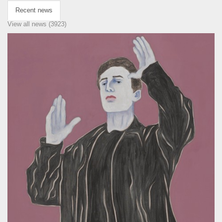
Recent news
View all news (3923)