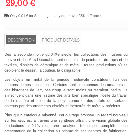
29,00 €
Only 0,01 € for Shipping on any order over 35€ in France
DESCRIPTION
PRODUCT DETAILS
Dès la seconde moitié du XIXe siècle, les collections des musées du
Louvre et des Arts Décoratifs sont enrichies de peintures, de tapis et de
textiles, d’objets de céramique et de métal : toutes productions où se
déploient le dessin, la couleur, la calligraphie.
Les objets en métal de la période médiévale constituent l’un des
fleurons de ces collections. Certains sont bien connus des amateurs et
des historiens de l’art, beaucoup le sont moins ou restaient inédits. Ils
s’inscrivent dans une histoire des arts bien spécifique : celle du travail
de la matière et celle de la polychromie et des effets de surface,
obtenus par des ornements ciselés et incrustés de métaux précieux.
Plus qu'un catalogue raisonné, cet ouvrage propose un regard nouveau
sur les œuvres, à travers une synthèse offrant une vision globale des
productions médiévales, une analyse technique complète, une
présentation de la collection au prisme de ses centres de fabrication,