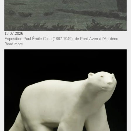
13.07.2026
Exposition Paul-Émile Colin (1867-1949), de Pont-Aven à l'Art déco
Read more