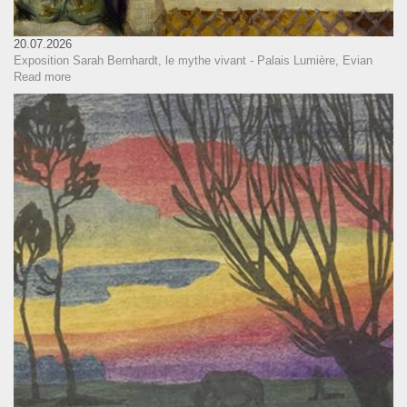
20.07.2026
Exposition Sarah Bernhardt, le mythe vivant - Palais Lumière, Evian
Read more