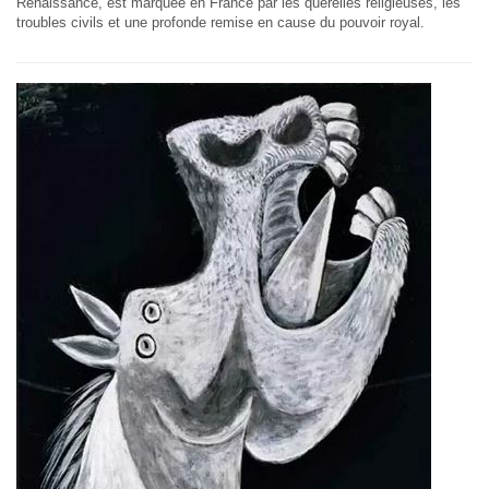
Renaissance, est marquée en France par les querelles religieuses, les
troubles civils et une profonde remise en cause du pouvoir royal.