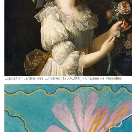
Exposition Jardins des Lumières (1750-1800) - Château de Versailles