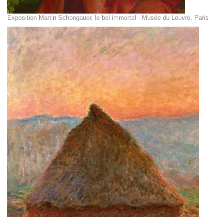
Exposition Martin Schongauer, le bel immortel - Musée du Louvre, Paris