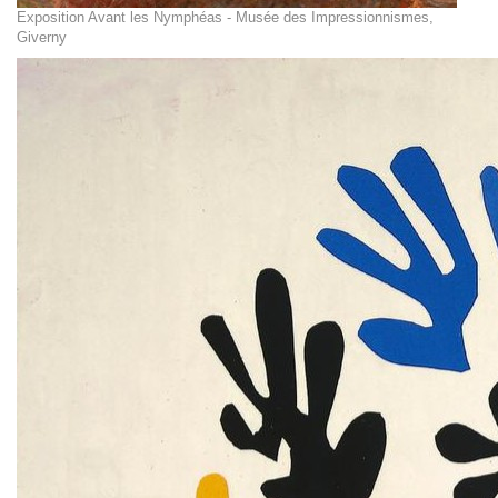
Exposition Avant les Nymphéas - Musée des Impressionnismes,
Giverny