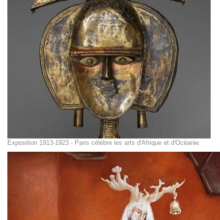
Exposition 1913-1923 - Paris célèbre les arts d'Afrique et d'Océanie