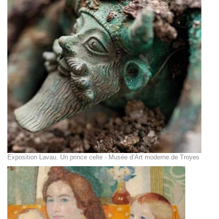
Exposition Lavau. Un prince celte - Musée d’Art moderne de Troyes