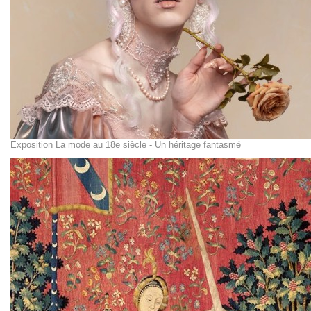
Exposition La mode au 18e siècle - Un héritage fantasmé