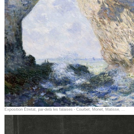
Exposition Étretat, par-delà les falaises - Courbet, Monet, Matisse, ...