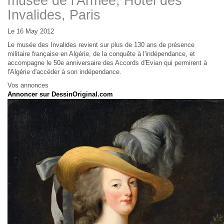
musée de l'Armée, Hôtel des
Invalides, Paris
Le 16 May 2012
Le musée des Invalides revient sur plus de 130 ans de présence
militaire française en Algérie, de la conquête à l'indépendance, et
accompagne le 50e anniversaire des Accords d'Evian qui permirent à
l'Algérie d'accéder à son indépendance.
Vos annonces
Annoncer sur DessinOriginal.com