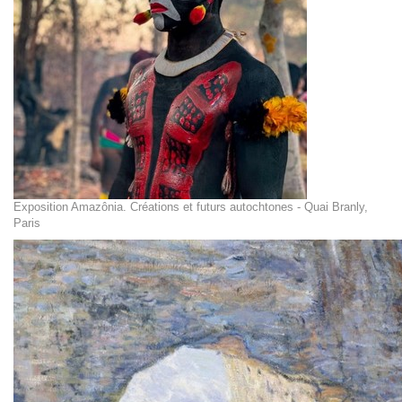
Exposition Amazônia. Créations et futurs autochtones - Quai Branly,
Paris