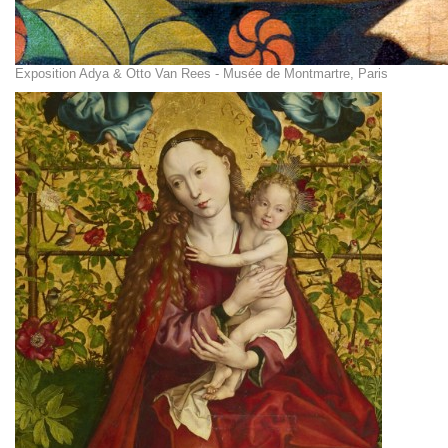
Exposition Adya & Otto Van Rees - Musée de Montmartre, Paris