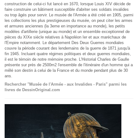
construction de celui-ci fut lancé en 1670, lorsque Louis XIV décide de
faire construire un bâtiment susceptible d'abriter ses soldats invalides
ou trop âgés pour servir. Le musée de l'Armée a été créé en 1905, parmi
les collections les plus prestigieuses du musée, on peut citer les armes
et armures anciennes (la 3eme en importance au monde), les petits
modèles d'artillerie (unique au monde) et un ensemble exceptionnel de
pièces du XIXe siècle relatives à Napoléon Ier et aux maréchaux de
l'Empire notamment. Le département Des Deux Guerres mondiales
couvre la période courant des lendemains de la guerre de 1871 jusqu'à
fin 1945. Incluant quatre régimes politiques et deux guerres mondiales,
il est le témoin de notre mémoire proche. L'Historial Charles de Gaulle
présente sur près de 2500m2 l'ensemble de l'itinéraire d'un homme qui a
mêlé son destin à celui de la France et du monde pendant plus de 30
ans.
Rechercher "Musée de l'Armée - aux Invalides - Paris" parmi les
livres de DessinOriginal.com