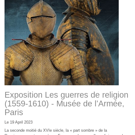
Exposition Les guerres de religion
(1559-1610) - Musée de l’Armée,
Paris
Le 19 April 2023
La seconde moitié du XVIe siècle, la « part sombre » de la