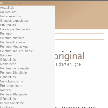
Mon compte
Actualités
Contact
Nouveautés
Français
Notre sélection
English
Grandes expositions
Français
Prix réduits
Actualités
Catalogue d'exposition
Peinture
Peinture antiquité
Peinture Ancienne
Rechercher
Peinture Moyen-Âge
Peinture 16e-17e siècle
Baroque
Généralités
Première librairie d'art en ligne
Maniérisme
Peintres de la réalité
Panier
(vide)
Peinture 18e siècle
Aucun produit
Généralités
Néo-classicisme
0,01€ dès 29€ d'achat
Livraison
Pré-romantisme
0,00 €
Total
Rococo
Commander
Peinture 19e siècle
Généralités
Impressionnisme
Les Nabis