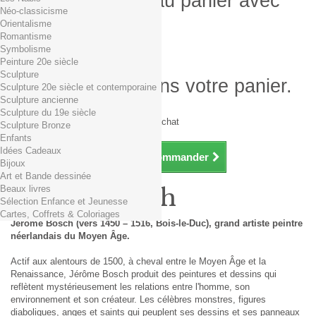
Produit ajouté au panier avec
Néo-classicisme
succès
Orientalisme
Romantisme
Quantité
Symbolisme
Total
Peinture 20e siècle
Sculpture
Il y a 1 produit dans votre panier.
Sculpture 20e siècle et contemporaine
Sculpture ancienne
Total produits TTC
Sculpture du 19e siècle
Frais de port TTC
0,01€ dès 29€ d'achat
Sculpture Bronze
Total TTC
Enfants
Idées Cadeaux
Continuer mes achats
Commander
Bijoux
Art et Bande dessinée
Beaux livres
Jérôme Bosch
Sélection Enfance et Jeunesse
Cartes, Coffrets & Coloriages
Jérôme Bosch (vers 1450 – 1516, Bois-le-Duc), grand artiste peintre
néerlandais du Moyen Âge.
Actif aux alentours de 1500, à cheval entre le Moyen Âge et la
Renaissance, Jérôme Bosch produit des peintures et dessins qui
reflètent mystérieusement les relations entre l'homme, son
environnement et son créateur. Les célèbres monstres, figures
diaboliques, anges et saints qui peuplent ses dessins et ses panneaux