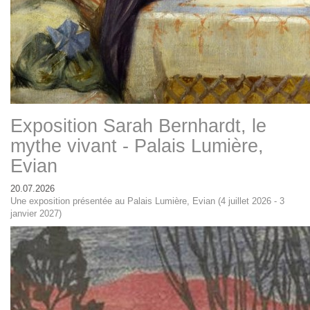
Exposition Sarah Bernhardt, le
mythe vivant - Palais Lumière,
Evian
20.07.2026
Une exposition présentée au Palais Lumière, Evian (4 juillet 2026 - 3
janvier 2027)