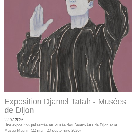
Exposition Djamel Tatah - Musées
de Dijon
22.07.2026
Une exposition présentée au Musée des Beaux-Arts de Dijon et au
Musée Magnin (22 mai - 20 septembre 2026)