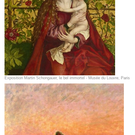
Exposition Martin Schongauer, le bel immortel - Musée du Louvre, Paris