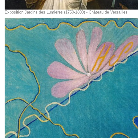
Exposition Jardins des Lumières (1750-1800) - Château de Versailles