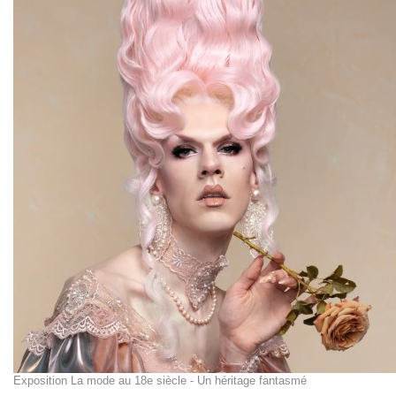
Exposition La mode au 18e siècle - Un héritage fantasmé