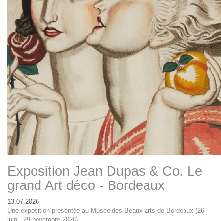
Exposition Jean Dupas & Co. Le
grand Art déco - Bordeaux
13.07.2026
Une exposition présentée au Musée des Beaux-arts de Bordeaux (26
juin - 29 novembre 2026)