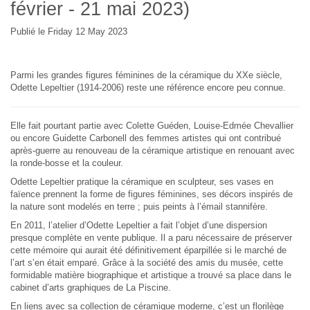
février - 21 mai 2023)
Publié le Friday 12 May 2023
Parmi les grandes figures féminines de la céramique du XXe siècle,
Odette Lepeltier (1914-2006) reste une référence encore peu connue.
Elle fait pourtant partie avec Colette Guéden, Louise-Edmée Chevallier
ou encore Guidette Carbonell des femmes artistes qui ont contribué
après-guerre au renouveau de la céramique artistique en renouant avec
la ronde-bosse et la couleur.
Odette Lepeltier pratique la céramique en sculpteur, ses vases en
faïence prennent la forme de figures féminines, ses décors inspirés de
la nature sont modelés en terre ; puis peints à l’émail stannifère.
En 2011, l’atelier d’Odette Lepeltier a fait l’objet d’une dispersion
presque complète en vente publique. Il a paru nécessaire de préserver
cette mémoire qui aurait été définitivement éparpillée si le marché de
l’art s’en était emparé. Grâce à la société des amis du musée, cette
formidable matière biographique et artistique a trouvé sa place dans le
cabinet d’arts graphiques de La Piscine.
En liens avec sa collection de céramique moderne, c’est un florilège