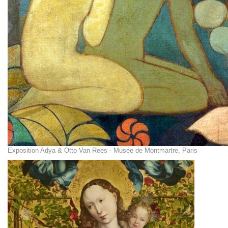
Exposition Adya & Otto Van Rees - Musée de Montmartre, Paris