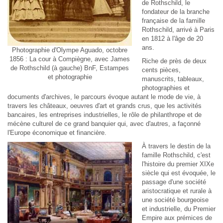
de Rothschild, le
fondateur de la branche
française de la famille
Rothschild, arrivé à Paris
en 1812 à l'âge de 20
ans.
Photographie d'Olympe Aguado, octobre
1856 : La cour à Compiègne, avec James
Riche de près de deux
de Rothschild (à gauche) BnF, Estampes
cents pièces,
et photographie
manuscrits, tableaux,
photographies et
documents d'archives, le parcours évoque autant le mode de vie, à
travers les châteaux, oeuvres d'art et grands crus, que les activités
bancaires, les entreprises industrielles, le rôle de philanthrope et de
mécène culturel de ce grand banquier qui, avec d'autres, a façonné
l'Europe économique et financière.
À travers le destin de la
famille Rothschild, c'est
l'histoire du premier XIXe
siècle qui est évoquée, le
passage d'une société
aristocratique et rurale à
une société bourgeoise
et industrielle, du Premier
Empire aux prémices de