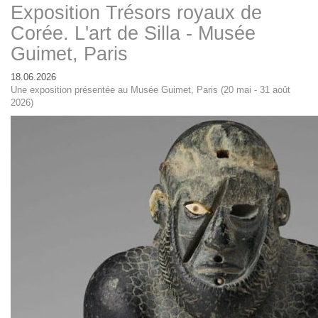
Exposition Trésors royaux de
Corée. L'art de Silla - Musée
Guimet, Paris
18.06.2026
Une exposition présentée au Musée Guimet, Paris (20 mai - 31 août
2026)