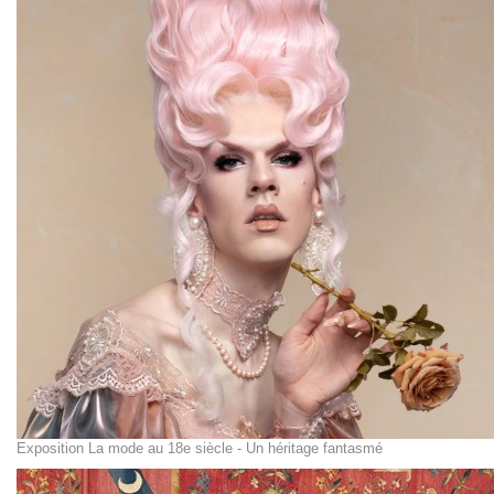
Exposition La mode au 18e siècle - Un héritage fantasmé