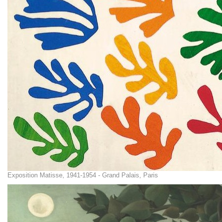
Exposition Matisse, 1941-1954 - Grand Palais, Paris