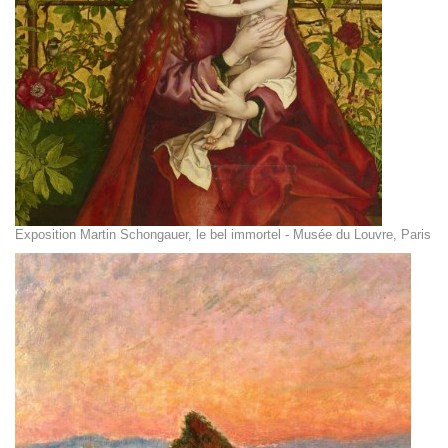
Exposition Martin Schongauer, le bel immortel - Musée du Louvre, Paris