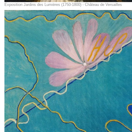
Exposition Jardins des Lumières (1750-1800) - Château de Versailles