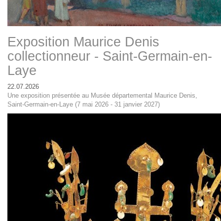
Exposition Maurice Denis
collectionneur - Saint-Germain-en-
Laye
22.07.2026
Une exposition présentée au Musée départemental Maurice Denis,
Saint-Germain-en-Laye (7 mai 2026 - 31 janvier 2027)