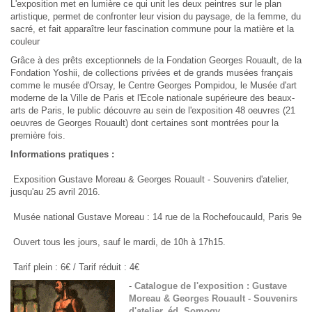
L'exposition met en lumière ce qui unit les deux peintres sur le plan
artistique, permet de confronter leur vision du paysage, de la femme, du
sacré, et fait apparaître leur fascination commune pour la matière et la
couleur
Grâce à des prêts exceptionnels de la Fondation Georges Rouault, de la
Fondation Yoshii, de collections privées et de grands musées français
comme le musée d'Orsay, le Centre Georges Pompidou, le Musée d'art
moderne de la Ville de Paris et l'Ecole nationale supérieure des beaux-
arts de Paris, le public découvre au sein de l'exposition 48 oeuvres (21
oeuvres de Georges Rouault) dont certaines sont montrées pour la
première fois.
Informations pratiques :
Exposition Gustave Moreau & Georges Rouault - Souvenirs d'atelier,
jusqu'au 25 avril 2016.
Musée national Gustave Moreau : 14 rue de la Rochefoucauld, Paris 9e
Ouvert tous les jours, sauf le mardi, de 10h à 17h15.
Tarif plein : 6€ / Tarif réduit : 4€
-
Catalogue de l'exposition : Gustave
Moreau & Georges Rouault - Souvenirs
d'atelier, éd. Somogy.