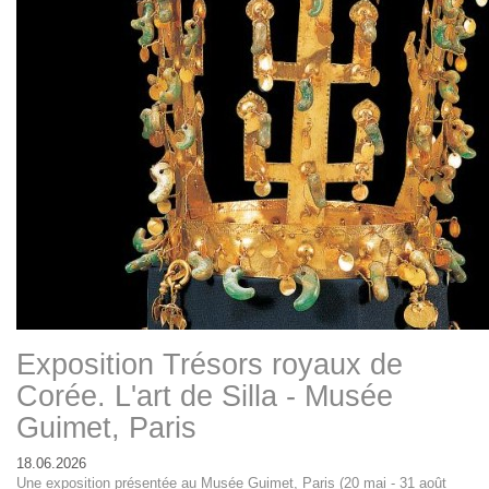
Exposition Trésors royaux de
Corée. L'art de Silla - Musée
Guimet, Paris
18.06.2026
Une exposition présentée au Musée Guimet, Paris (20 mai - 31 août