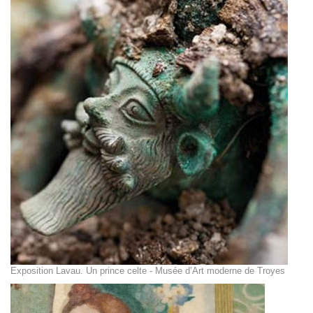
Exposition Lavau. Un prince celte - Musée d’Art moderne de Troyes