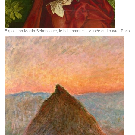
Exposition Martin Schongauer, le bel immortel - Musée du Louvre, Paris