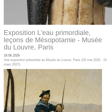
Exposition L'eau primordiale,
leçons de Mésopotamie - Musée
du Louvre, Paris
18.06.2026
Une exposition présentée au Musée du Louvre, Paris (20 mai 2026 - 15
mars 2027)