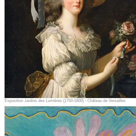
Exposition Jardins des Lumières (1750-1800) - Château de Versailles