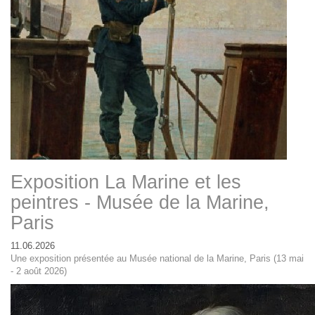
Exposition La Marine et les
peintres - Musée de la Marine,
Paris
11.06.2026
Une exposition présentée au Musée national de la Marine, Paris (13 mai
- 2 août 2026)