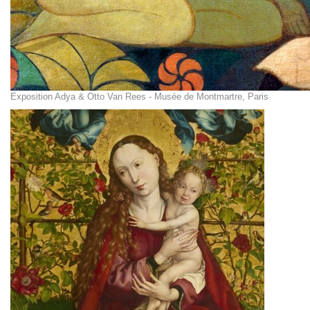
Exposition Adya & Otto Van Rees - Musée de Montmartre, Paris