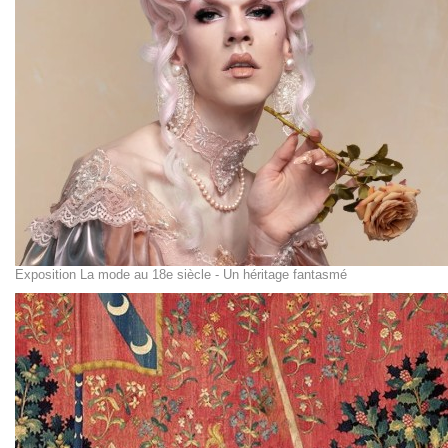
Exposition La mode au 18e siècle - Un héritage fantasmé