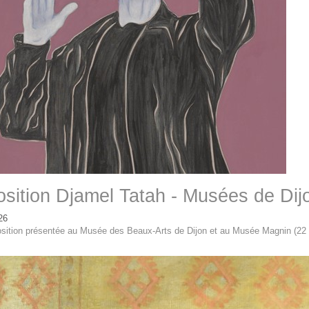
sition Djamel Tatah - Musées de Dij
26
sition présentée au Musée des Beaux-Arts de Dijon et au Musée Magnin (22