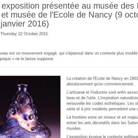
exposition présentée au musée des
 et musée de l'Ecole de Nancy (9 oc
 janvier 2016)
e Thursday 22 October 2015
uveau est un mouvement engagé, qui s'épanouit dans un contexte plus troublé 
poque » ne le laisse supposer.
La création de l'Ecole de Nancy en 1901
aboutissement qu'un commencement.
L'artisanat et l'industrie sont enfin asso
beau et de l'utile. L'inspiration naturalis
renouvelle les codes esthétiques. Les o
série et à prix modérés permettent une d
La frontière entre art mineur et art majeu
entrer les arts décoratifs dans les Salons
musées.
L'exposition évoque le contexte politique,