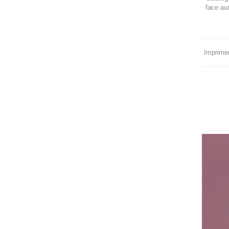
face aux
Imprimer 