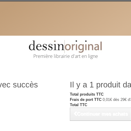
Première librairie d'art en ligne
avec succès
Il y a 1 produit d
Total produits TTC
Frais de port TTC
0,01€ dès 29€ d'
Total TTC
Continuer mes achats