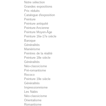
Notre sélection
Grandes expositions
Prix réduits
Catalogue d'exposition
Peinture
Peinture antiquité
Peinture Ancienne
Peinture Moyen-Âge
Peinture 16e-17e siècle
Baroque
Généralités
Maniérisme
Peintres de la réalité
Peinture 18e siècle
Généralités
Néo-classicisme
Pré-romantisme
Rococo
Peinture 19e siècle
Généralités
Impressionnisme
Les Nabis
Néo-classicisme
Orientalisme
Romantisme