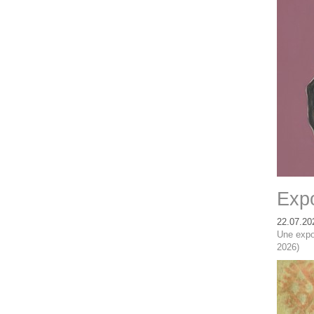
Expo
22.07.20
Une expo
2026)