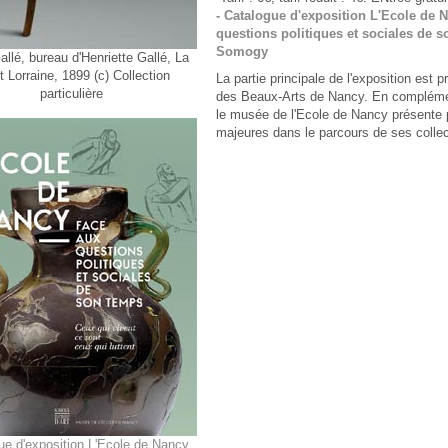
- Catalogue d'exposition L'Ecole de 
questions politiques et sociales de s
Somogy
llé, bureau d'Henriette Gallé, La
t Lorraine, 1899 (c) Collection
La partie principale de l'exposition est
particulière
des Beaux-Arts de Nancy. En complémen
le musée de l'Ecole de Nancy présente 
majeures dans le parcours de ses colle
ue d'exposition L'Ecole de Nancy