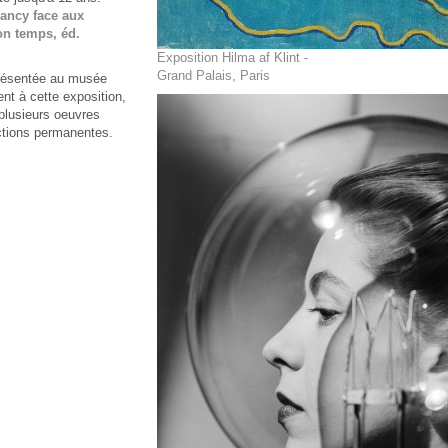
Nancy face aux
on temps, éd.
Exposition Hilma af Klint -
Grand Palais, Paris
 présentée au musée
t à cette exposition,
plusieurs oeuvres
ctions permanentes.