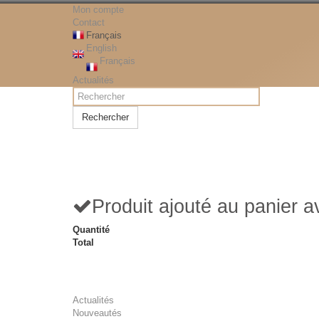
Mon compte
Contact
Français
English
Français
Actualités
Rechercher
Produit ajouté au panier 
Quantité
Total
Actualités
Nouveautés