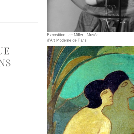
Exposition Lee Miller - Musée
d’Art Moderne de Paris
UE
NS