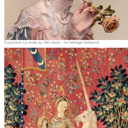
Exposition La mode au 18e siècle - Un héritage fantasmé