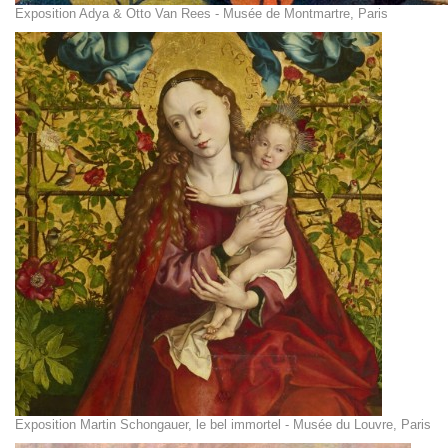
Exposition Adya & Otto Van Rees - Musée de Montmartre, Paris
Exposition Martin Schongauer, le bel immortel - Musée du Louvre, Paris