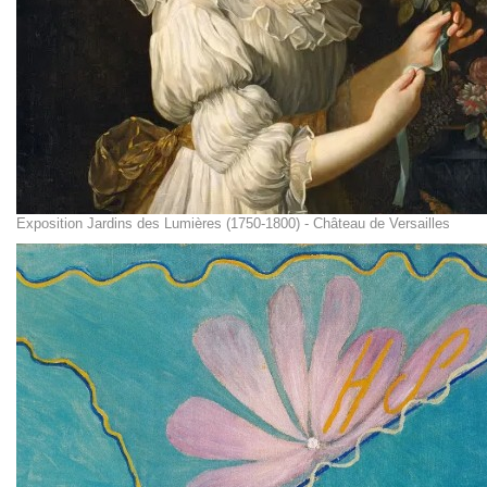
Exposition Jardins des Lumières (1750-1800) - Château de Versailles