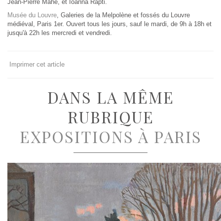
Jean-Pierre Mahé, et Ioanna Rapti.
Musée du Louvre
, Galeries de la Melpolène et fossés du Louvre
médiéval, Paris 1er. Ouvert tous les jours, sauf le mardi, de 9h à 18h et
jusqu'à 22h les mercredi et vendredi.
Imprimer cet article
DANS LA MÊME
RUBRIQUE
EXPOSITIONS À PARIS