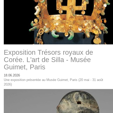
Exposition Trésors royaux de
Corée. L'art de Silla - Musée
Guimet, Paris
18.06.2026
Une exposition présentée au Musée Guimet, Paris (20 mai - 31 août
2026)