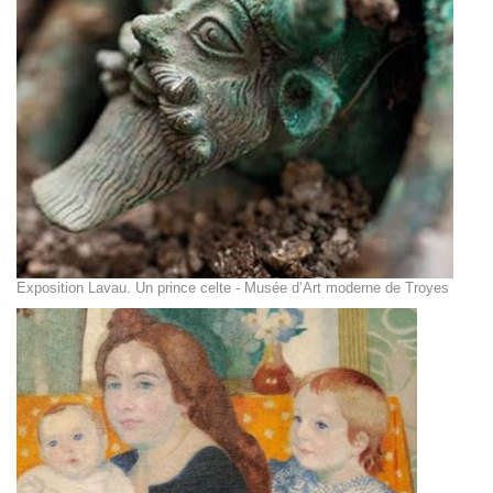
Exposition Lavau. Un prince celte - Musée d’Art moderne de Troyes