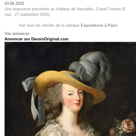
03.06.2026
Une exposition présentée au château de Versailles, Grand Trianon (5
mai - 27 septembre 2026)
Voir tous les articles de la rubrique
Expositions à Paris
Vos annonces
Annoncer sur DessinOriginal.com