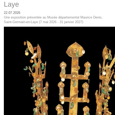
Laye
22.07.2026
Une exposition présentée au Musée départemental Maurice Denis,
Saint-Germain-en-Laye (7 mai 2026 - 31 janvier 2027)