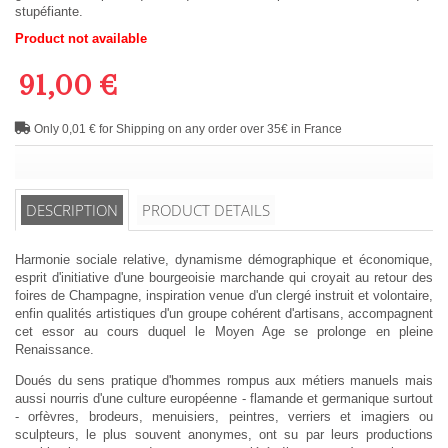
stupéfiante.
Product not available
91,00 €
Only 0,01 € for Shipping on any order over 35€ in France
DESCRIPTION
PRODUCT DETAILS
Harmonie sociale relative, dynamisme démographique et économique,
esprit d'initiative d'une bourgeoisie marchande qui croyait au retour des
foires de Champagne, inspiration venue d'un clergé instruit et volontaire,
enfin qualités artistiques d'un groupe cohérent d'artisans, accompagnent
cet essor au cours duquel le Moyen Age se prolonge en pleine
Renaissance.
Doués du sens pratique d'hommes rompus aux métiers manuels mais
aussi nourris d'une culture européenne - flamande et germanique surtout
- orfèvres, brodeurs, menuisiers, peintres, verriers et imagiers ou
sculpteurs, le plus souvent anonymes, ont su par leurs productions