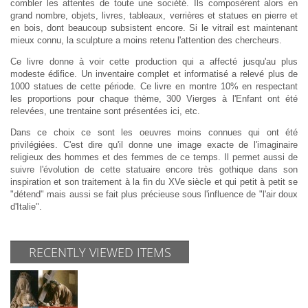
combler les attentes de toute une société. Ils composèrent alors en
grand nombre, objets, livres, tableaux, verrières et statues en pierre et
en bois, dont beaucoup subsistent encore. Si le vitrail est maintenant
mieux connu, la sculpture a moins retenu l'attention des chercheurs.
Ce livre donne à voir cette production qui a affecté jusqu'au plus
modeste édifice. Un inventaire complet et informatisé a relevé plus de
1000 statues de cette période. Ce livre en montre 10% en respectant
les proportions pour chaque thème, 300 Vierges à l'Enfant ont été
relevées, une trentaine sont présentées ici, etc.
Dans ce choix ce sont les oeuvres moins connues qui ont été
privilégiées. C'est dire qu'il donne une image exacte de l'imaginaire
religieux des hommes et des femmes de ce temps. Il permet aussi de
suivre l'évolution de cette statuaire encore très gothique dans son
inspiration et son traitement à la fin du XVe siècle et qui petit à petit se
"détend" mais aussi se fait plus précieuse sous l'influence de "l'air doux
d'Italie".
RECENTLY VIEWED ITEMS