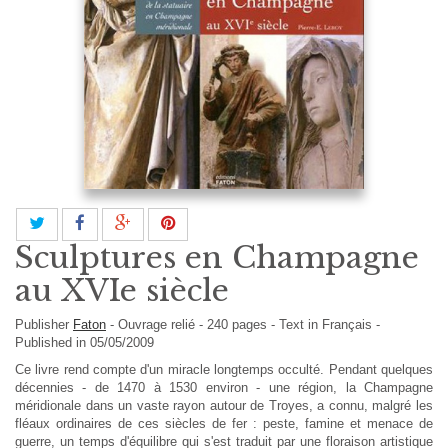
Sculptures en Champagne
au XVIe siècle
Publisher
Faton
-
Ouvrage relié
-
240
pages -
Text in
Français
-
Published in 05/05/2009
Ce livre rend compte d'un miracle longtemps occulté. Pendant quelques
décennies - de 1470 à 1530 environ - une région, la Champagne
méridionale dans un vaste rayon autour de Troyes, a connu, malgré les
fléaux ordinaires de ces siècles de fer : peste, famine et menace de
guerre, un temps d'équilibre qui s'est traduit par une floraison artistique