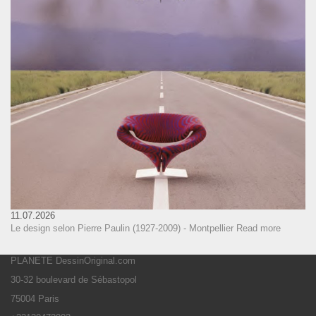
11.07.2026
Le design selon Pierre Paulin (1927-2009) - Montpellier
Read more
PLANETE DessinOriginal.com
30-32 boulevard de Sébastopol
75004 Paris