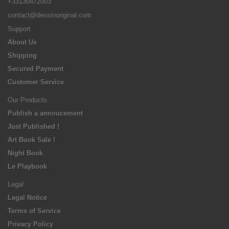
+33130472003
contact@dessinoriginal.com
Support
About Us
Shipping
Secured Payment
Customer Service
Our Products
Publish a annoucement
Just Published !
Art Book Sale !
Night Book
Le Playbook
Legal
Legal Notice
Terms of Service
Privacy Policy