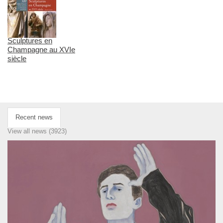
Sculptures en
Champagne au XVIe
siècle
Recent news
View all news (3923)