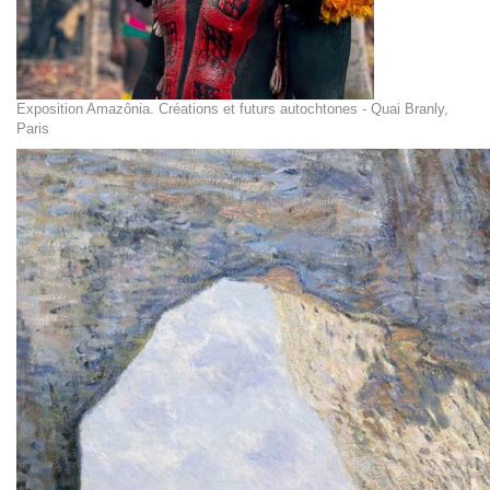
Exposition Amazônia. Créations et futurs autochtones - Quai Branly,
Paris