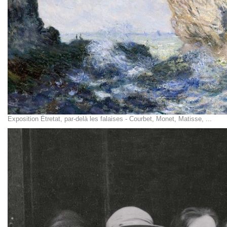
Exposition Étretat, par-delà les falaises - Courbet, Monet, Matisse, ...