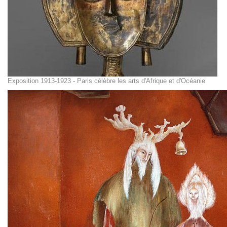
Exposition 1913-1923 - Paris célèbre les arts d'Afrique et d'Océanie