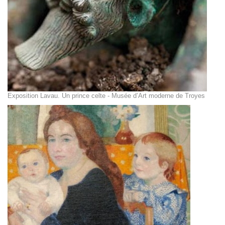
Exposition Lavau. Un prince celte - Musée d’Art moderne de Troyes