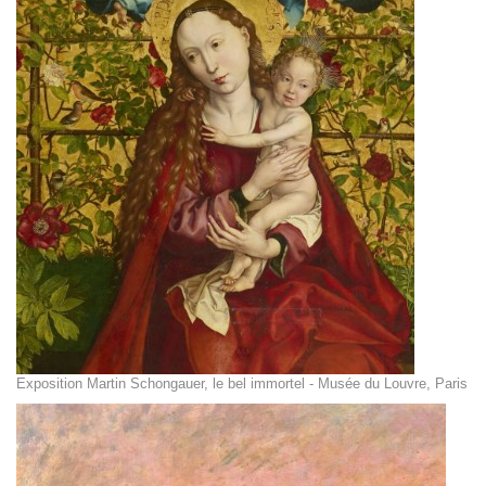
Exposition Martin Schongauer, le bel immortel - Musée du Louvre, Paris