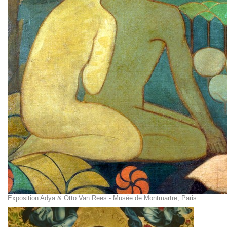
Exposition Adya & Otto Van Rees - Musée de Montmartre, Paris