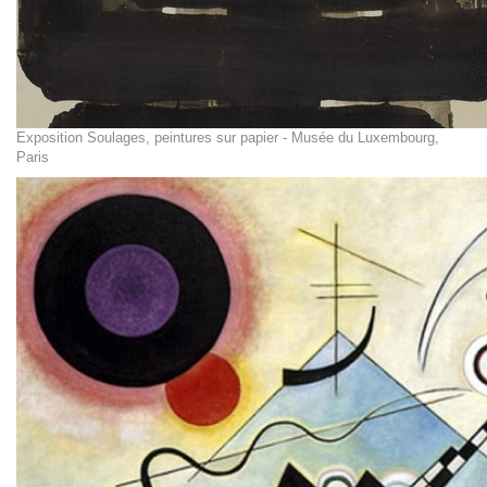
Exposition Soulages, peintures sur papier - Musée du Luxembourg,
Paris