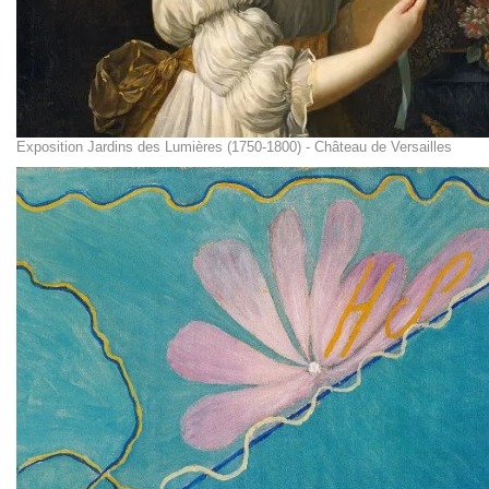
Exposition Jardins des Lumières (1750-1800) - Château de Versailles