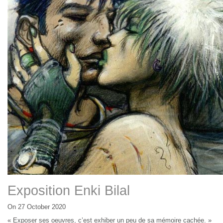
Exposition Enki Bilal
On 27 October 2020
« Exposer ses oeuvres, c’est exhiber un peu de sa mémoire cachée. »