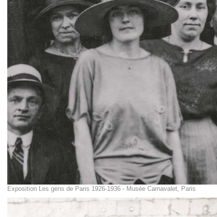
Exposition Les gens de Paris 1926-1936 - Musée Carnavalet, Paris