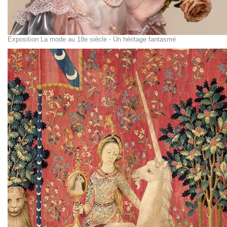
Exposition La mode au 18e siècle - Un héritage fantasmé