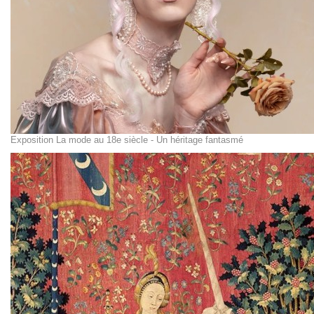
Exposition La mode au 18e siècle - Un héritage fantasmé