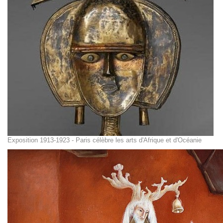
Exposition 1913-1923 - Paris célèbre les arts d'Afrique et d'Océanie