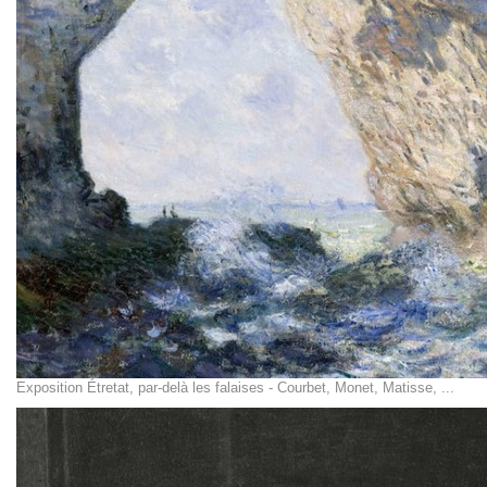
Exposition Étretat, par-delà les falaises - Courbet, Monet, Matisse, ...