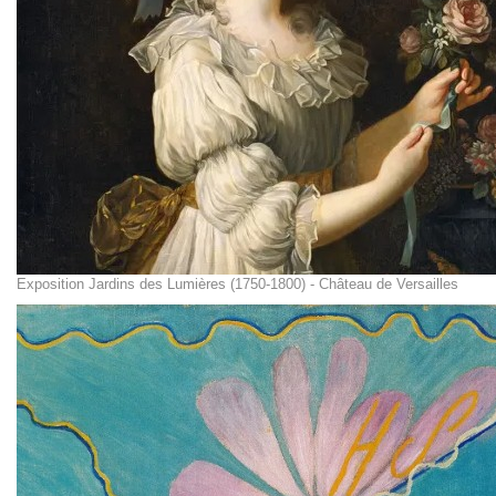
Exposition Jardins des Lumières (1750-1800) - Château de Versailles