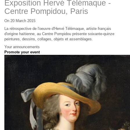
Exposition Hervé Télémaque -
Centre Pompidou, Paris
On 20 March 2015
La rétrospective de l'oeuvre d'Hervé Télémaque, artiste français
d'origine haïtienne, au Centre Pompidou présente soixante-quinze
peintures, dessins, collages, objets et assemblages.
Your announcements
Promote your event