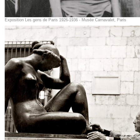
Exposition Les gens de Paris 1926-1936 - Musée Carnavalet, Paris