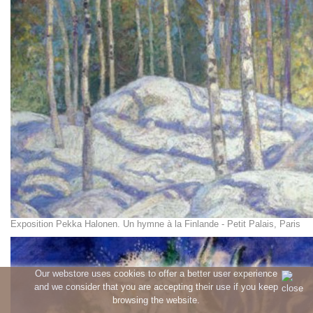
Exposition Pekka Halonen. Un hymne à la Finlande - Petit Palais, Paris
Our webstore uses cookies to offer a better user experience
and we consider that you are accepting their use if you keep
browsing the website.