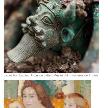
Exposition Lavau. Un prince celte - Musée d’Art moderne de Troyes