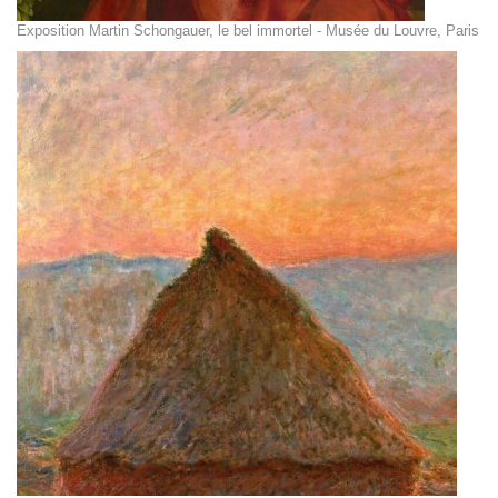
Exposition Martin Schongauer, le bel immortel - Musée du Louvre, Paris