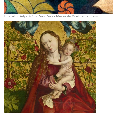
Exposition Adya & Otto Van Rees - Musée de Montmartre, Paris