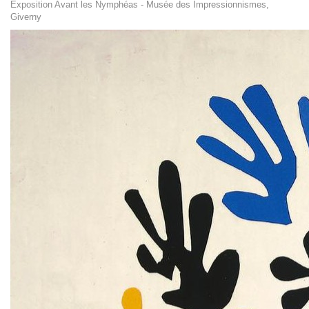
Exposition Avant les Nymphéas - Musée des Impressionnismes,
Giverny