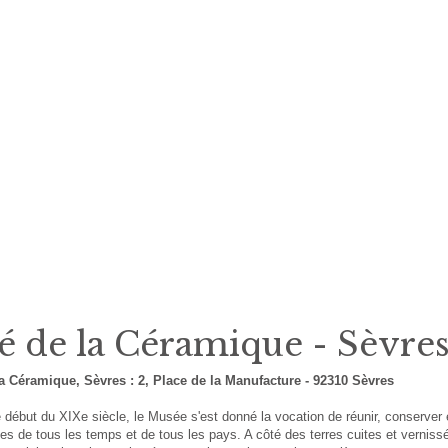
é de la Céramique - Sèvre
la Céramique, Sèvres : 2, Place de la Manufacture - 92310 Sèvres
 début du XIXe siècle, le Musée s'est donné la vocation de réunir, conserver 
s de tous les temps et de tous les pays. A côté des terres cuites et vernissé