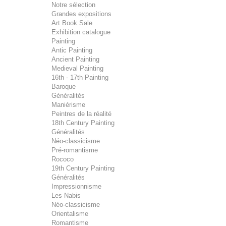
Notre sélection
Grandes expositions
Art Book Sale
Exhibition catalogue
Painting
Antic Painting
Ancient Painting
Medieval Painting
16th - 17th Painting
Baroque
Généralités
Maniérisme
Peintres de la réalité
18th Century Painting
Généralités
Néo-classicisme
Pré-romantisme
Rococo
19th Century Painting
Généralités
Impressionnisme
Les Nabis
Néo-classicisme
Orientalisme
Romantisme