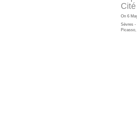
Cité
On 6 Ma
Sèvres - 
Picasso,