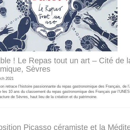
ble ! Le Repas tout un art – Cité de l
mique, Sèvres
ch 2021
ion retrace l’histoire passionnante du repas gastronomique des Français, de l’
re les 10 ans du classement du repas gastronomique des Français par l’UNES
cture de Sèvres, haut lieu de la création et du patrimoine.
sition Picasso céramiste et la Médit