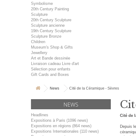
Symbolisme
20th Century Painting
Sculpture
20th Century Sculpture
Sculpture ancienne
19th Century Sculpture
Sculpture Bronze
Children
Museum's Shop & Gifts
Jewellery
Art et Bande dessinée
Livraison cadeau Livre d'art
Sélection pour enfants
Gift Cards and Boxes
News
Cité de la Céramique - Sèvres
Cit
NEWS
Headlines
Cité de 
Expositions à Paris (1096 news)
Expositions en régions (864 news)
Depuis le
Expositions Internationales (110 news)
céramique