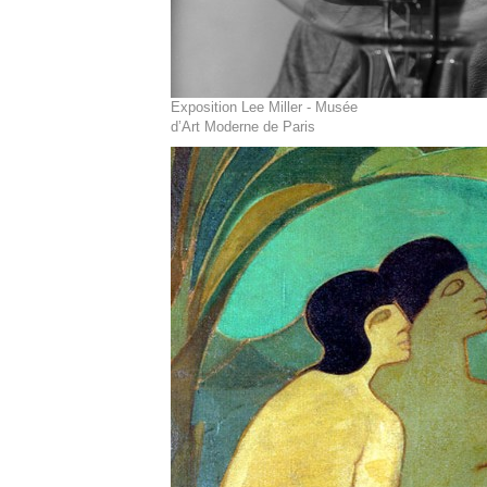
Exposition Lee Miller - Musée
d’Art Moderne de Paris