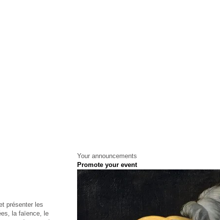
Your announcements
s
Promote your event
et présenter les
es, la faïence, le