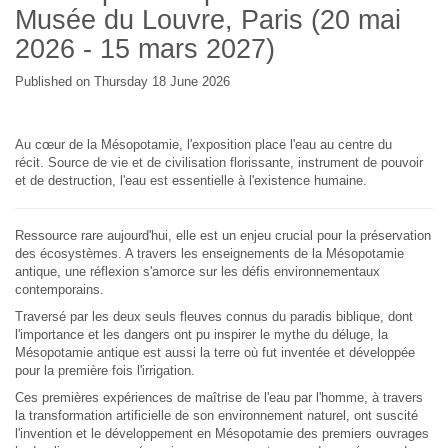
Musée du Louvre, Paris (20 mai
2026 - 15 mars 2027)
Published on Thursday 18 June 2026
Au cœur de la Mésopotamie, l'exposition place l'eau au centre du
récit. Source de vie et de civilisation florissante, instrument de pouvoir
et de destruction, l'eau est essentielle à l'existence humaine.
Ressource rare aujourd'hui, elle est un enjeu crucial pour la préservation
des écosystèmes. A travers les enseignements de la Mésopotamie
antique, une réflexion s'amorce sur les défis environnementaux
contemporains.
Traversé par les deux seuls fleuves connus du paradis biblique, dont
l'importance et les dangers ont pu inspirer le mythe du déluge, la
Mésopotamie antique est aussi la terre où fut inventée et développée
pour la première fois l'irrigation.
Ces premières expériences de maîtrise de l'eau par l'homme, à travers
la transformation artificielle de son environnement naturel, ont suscité
l'invention et le développement en Mésopotamie des premiers ouvrages