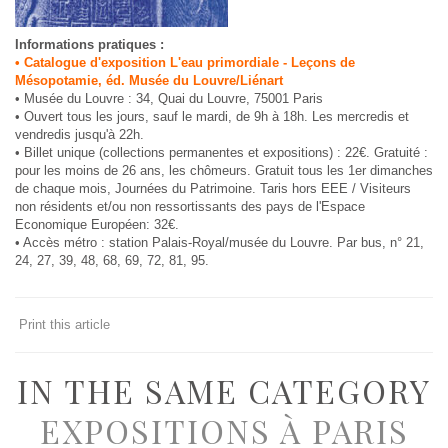
Informations pratiques :
• Catalogue d'exposition
L'eau primordiale - Leçons de
Mésopotamie
, éd. Musée du Louvre/Liénart
• Musée du Louvre : 34, Quai du Louvre, 75001 Paris
• Ouvert tous les jours, sauf le mardi, de 9h à 18h. Les mercredis et
vendredis jusqu'à 22h.
• Billet unique (collections permanentes et expositions) : 22€. Gratuité :
pour les moins de 26 ans, les chômeurs. Gratuit tous les 1er dimanches
de chaque mois, Journées du Patrimoine. Taris hors EEE / Visiteurs
non résidents et/ou non ressortissants des pays de l'Espace
Economique Européen: 32€.
• Accès métro : station Palais-Royal/musée du Louvre. Par bus, n° 21,
24, 27, 39, 48, 68, 69, 72, 81, 95.
Print this article
IN THE SAME CATEGORY
EXPOSITIONS À PARIS