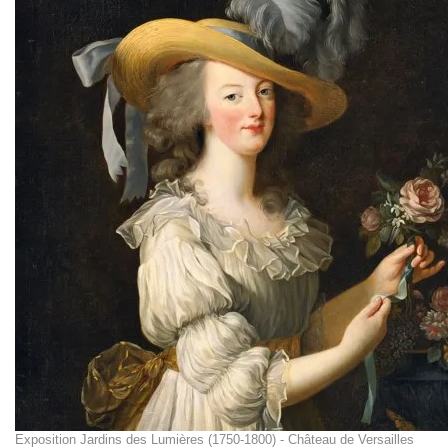
Exposition Jardins des Lumières (1750-1800) - Château de Versailles