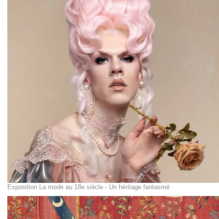
Exposition La mode au 18e siècle - Un héritage fantasmé