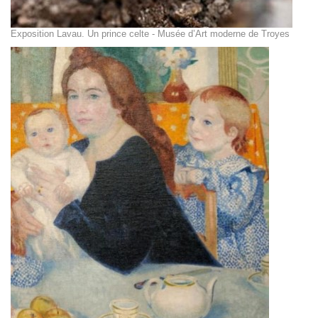
Exposition Lavau. Un prince celte - Musée d’Art moderne de Troyes