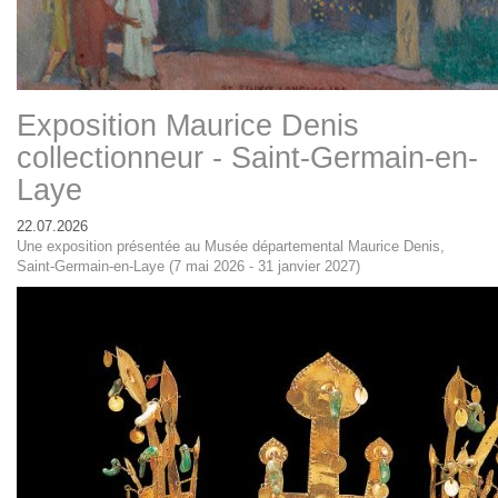
Exposition Maurice Denis
collectionneur - Saint-Germain-en-
Laye
22.07.2026
Une exposition présentée au Musée départemental Maurice Denis,
Saint-Germain-en-Laye (7 mai 2026 - 31 janvier 2027)