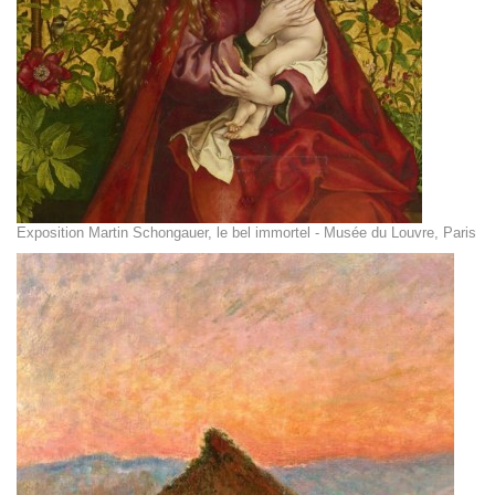
Exposition Martin Schongauer, le bel immortel - Musée du Louvre, Paris