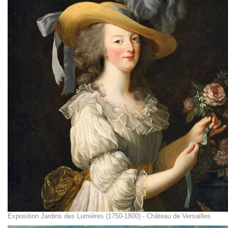
Exposition Jardins des Lumières (1750-1800) - Château de Versailles