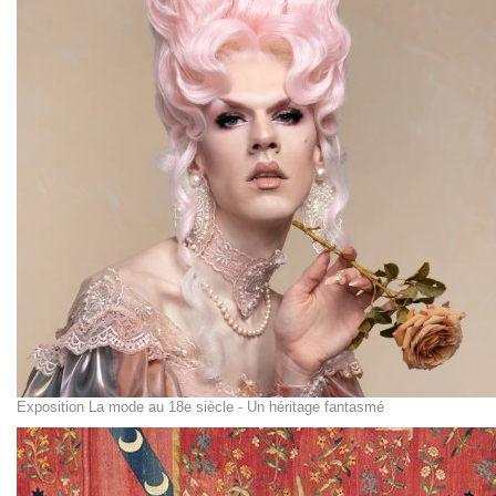
Exposition La mode au 18e siècle - Un héritage fantasmé