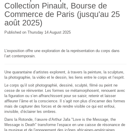
Collection Pinault, Bourse de
Commerce de Paris (jusqu'au 25
août 2025)
Published on Thursday 14 August 2025
L'exposition offre une exploration de la représentation du corps dans
l’art contemporain.
Une quarantaine d’artistes explorent, à travers la peinture, la sculpture,
la photographie, la vidéo et le dessin, les liens entre le corps et l’esprit.
Le corps qu’il soit photographié, dessiné, sculpté, filmé ou peint ne
cesse de se réinventer. Les formes se métamorphosent, renouent avec
la figuration ou s’en affranchissent pour se saisir, retenir et laisser
affleurer l’âme et la conscience. Il s’agit non plus d’incarner des formes
mais de capturer des forces et de rendre visible ce qui est enfoui,
invisible, d’éclairer les ombres.
Dans la Rotonde, l’œuvre d’Arthur Jafa "Love is the Message, the
Message is Death" transforme l’espace en une caisse de résonance de
la musique et de l’engagement des icônes africaines-américaines,