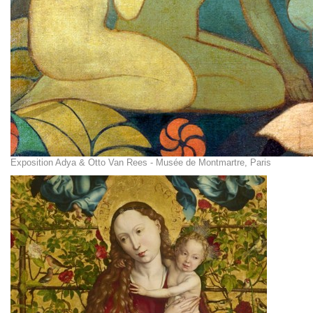
Exposition Adya & Otto Van Rees - Musée de Montmartre, Paris