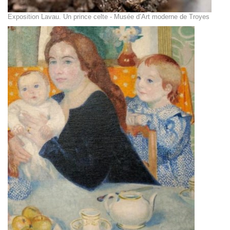
Exposition Lavau. Un prince celte - Musée d’Art moderne de Troyes