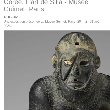
Corée. L'art de Silla - Musée
Guimet, Paris
18.06.2026
Une exposition présentée au Musée Guimet, Paris (20 mai - 31 août
2026)