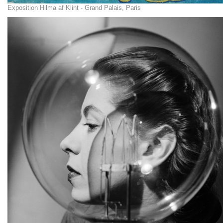
Exposition Hilma af Klint - Grand Palais, Paris