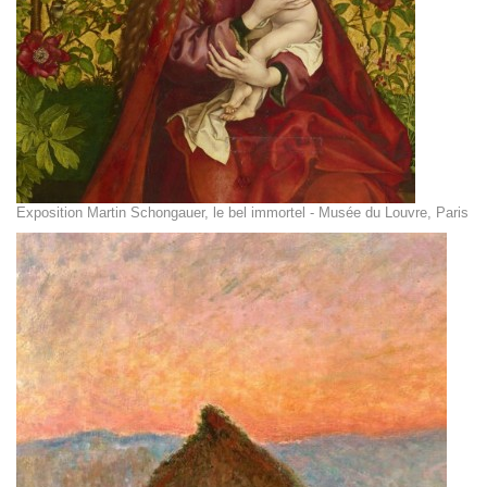
Exposition Martin Schongauer, le bel immortel - Musée du Louvre, Paris