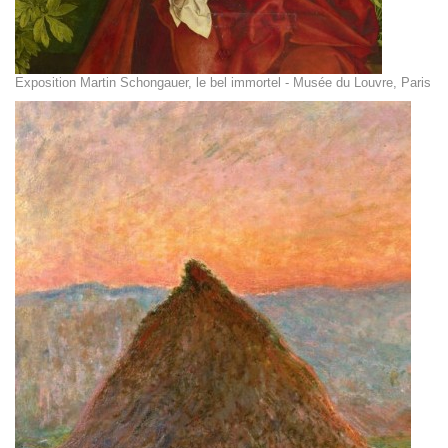
Exposition Martin Schongauer, le bel immortel - Musée du Louvre, Paris