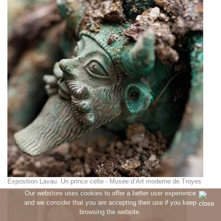
Exposition Lavau. Un prince celte - Musée d’Art moderne de Troyes
Our webstore uses cookies to offer a better user experience
and we consider that you are accepting their use if you keep
browsing the website.