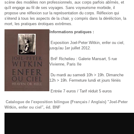
scène des modèles non professionnels, aux corps parfois abîmés, et
qu'il engage au fil de ses voyages. Sans voyeurisme morbide, il
propose une réflexion sur la représentation du corps. Réflexion qui
s'étend à tous les aspects de la chair, y compris dans la déréliction, la
mort, les pratiques érotiques extrêmes.
Informations pratiques :
Exposition Joel-Peter Witkin, enfer ou ciel,
jusqu'au 1er juillet 2012.
BnF Richelieu : Galerie Mansart, 5 rue
Vivienne, Paris IIe
Du mardi au samedi 10h > 19h. Dimanche
12h > 19h. Fermeture lundi et jours fériés
Entrée 7 euros / Tarif réduit 5 euros
Catalogue de l'exposition bilingue (Français / Anglais) "Joel-Peter
Witkin, enfer ou ciel", éd. BNF