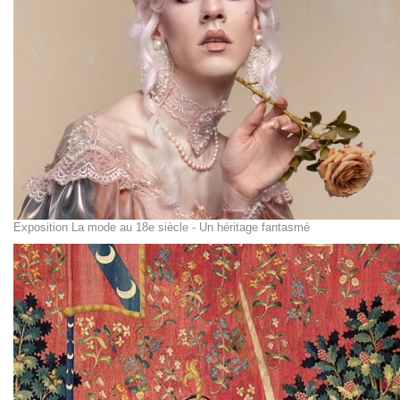
Exposition La mode au 18e siècle - Un héritage fantasmé