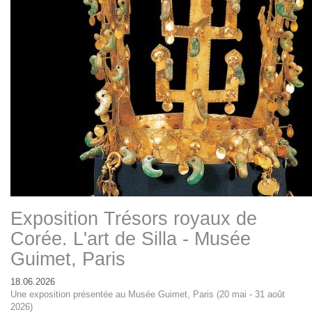
Exposition Trésors royaux de
Corée. L'art de Silla - Musée
Guimet, Paris
18.06.2026
Une exposition présentée au Musée Guimet, Paris (20 mai - 31 août
2026)