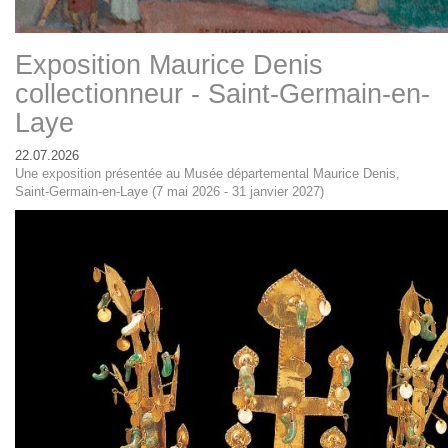
Exposition Maurice Denis
collectionneur - Saint-Germain-en-
Laye
22.07.2026
Une exposition présentée au Musée départemental Maurice Denis,
Saint-Germain-en-Laye (7 mai 2026 - 31 janvier 2027)