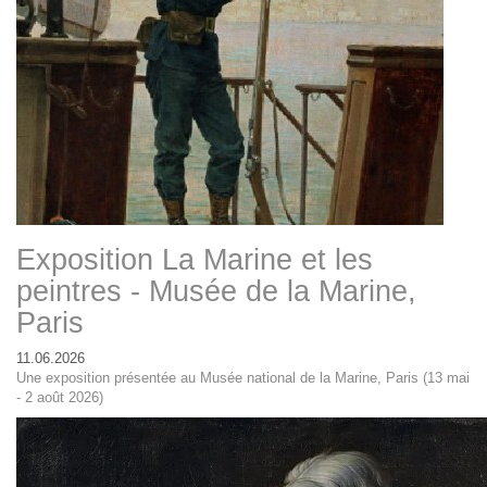
Exposition La Marine et les
peintres - Musée de la Marine,
Paris
11.06.2026
Une exposition présentée au Musée national de la Marine, Paris (13 mai
- 2 août 2026)