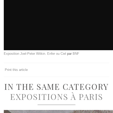
Exposition Joel-Peter Witkin. Enfer ou Ciel
par
BNF
Print this article
IN THE SAME CATEGORY
EXPOSITIONS À PARIS