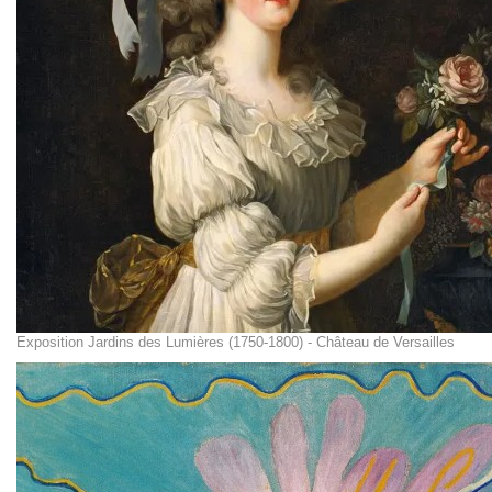
Exposition Jardins des Lumières (1750-1800) - Château de Versailles