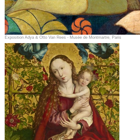
Exposition Adya & Otto Van Rees - Musée de Montmartre, Paris