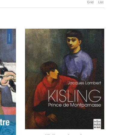
Grid
List