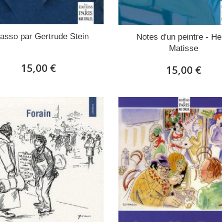
asso par Gertrude Stein
Notes d'un peintre - He
Matisse
15,00 €
15,00 €