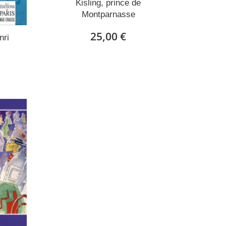
Kisling, prince de
Montparnasse
25,00 €
nri