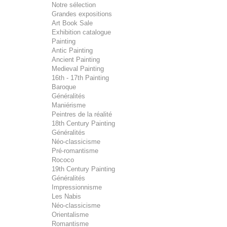
Notre sélection
Grandes expositions
Art Book Sale
Exhibition catalogue
Painting
Antic Painting
Ancient Painting
Medieval Painting
16th - 17th Painting
Baroque
Généralités
Maniérisme
Peintres de la réalité
18th Century Painting
Généralités
Néo-classicisme
Pré-romantisme
Rococo
19th Century Painting
Généralités
Impressionnisme
Les Nabis
Néo-classicisme
Orientalisme
Romantisme