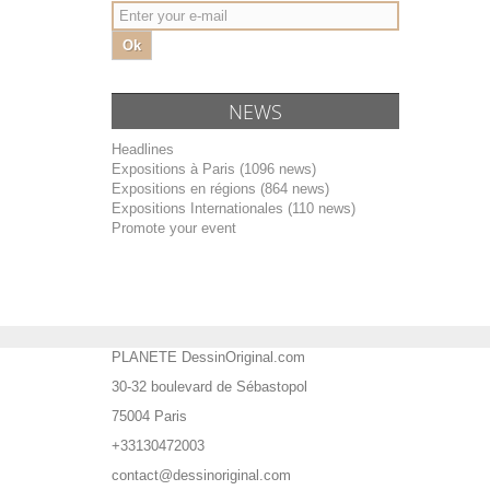
Ok
NEWS
Headlines
Expositions à Paris (1096 news)
Expositions en régions (864 news)
Expositions Internationales (110 news)
Promote your event
PLANETE DessinOriginal.com
30-32 boulevard de Sébastopol
75004 Paris
+33130472003
contact@dessinoriginal.com