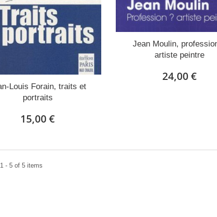
Jean Moulin, professio
artiste peintre
24,00 €
n-Louis Forain, traits et
portraits
15,00 €
 - 5 of 5 items