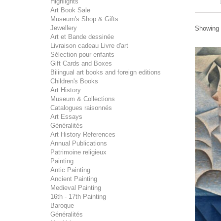
Highlights
Art Book Sale
Museum's Shop & Gifts
Jewellery
Showing 1
Art et Bande dessinée
Livraison cadeau Livre d'art
Sélection pour enfants
Gift Cards and Boxes
Bilingual art books and foreign editions
Children's Books
Art History
Museum & Collections
Catalogues raisonnés
Art Essays
Généralités
Art History References
Annual Publications
Patrimoine religieux
Painting
Antic Painting
Ancient Painting
Medieval Painting
16th - 17th Painting
Baroque
Généralités