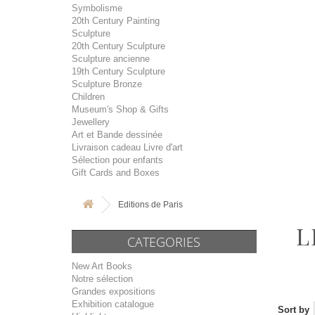
Symbolisme
20th Century Painting
Sculpture
20th Century Sculpture
Sculpture ancienne
19th Century Sculpture
Sculpture Bronze
Children
Museum's Shop & Gifts
Jewellery
Art et Bande dessinée
Livraison cadeau Livre d'art
Sélection pour enfants
Gift Cards and Boxes
Editions de Paris
L
CATEGORIES
New Art Books
Notre sélection
Grandes expositions
Exhibition catalogue
Sort by