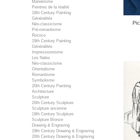
Maniérisme
Peintres de la réalité
18th Century Painting
Généralités
Pic
Néo-classicisme
Pré-romantisme
Rococo
19th Century Painting
Généralités
Impressionnisme
Les Nabis
Néo-classicisme
Orientalisme
Romantisme
Symbolisme
20th Century Painting
Architecture
Sculpture
20th Century Sculpture
Sculpture ancienne
19th Century Sculpture
Sculpture Bronze
Drawing & Engraving
19th Century Drawing & Engraving
20th Century Drawing & Engraving