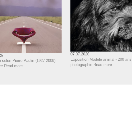
07.07.2026
26
Exposition Modèle animal - 200 ans
 selon Pierre Paulin (1927-2009) -
photographie
Read more
er
Read more