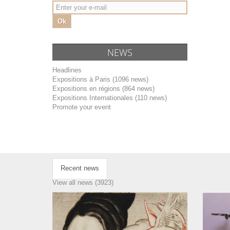
Ok
NEWS
Headlines
Expositions à Paris (1096 news)
Expositions en régions (864 news)
Expositions Internationales (110 news)
Promote your event
Recent news
View all news (3923)