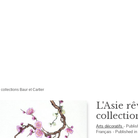
 collections Baur et Cartier
L'Asie rê
collectio
Arts décoratifs
-
Publis
Français
- Published in