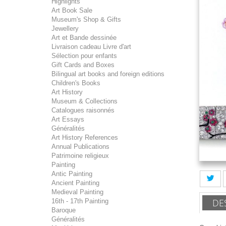
Highlights
Art Book Sale
Museum's Shop & Gifts
Jewellery
Art et Bande dessinée
Livraison cadeau Livre d'art
Sélection pour enfants
Gift Cards and Boxes
Bilingual art books and foreign editions
Children's Books
Art History
Museum & Collections
Catalogues raisonnés
Art Essays
Généralités
Art History References
Annual Publications
Patrimoine religieux
Painting
Antic Painting
Ancient Painting
Medieval Painting
DE
16th - 17th Painting
Baroque
Généralités