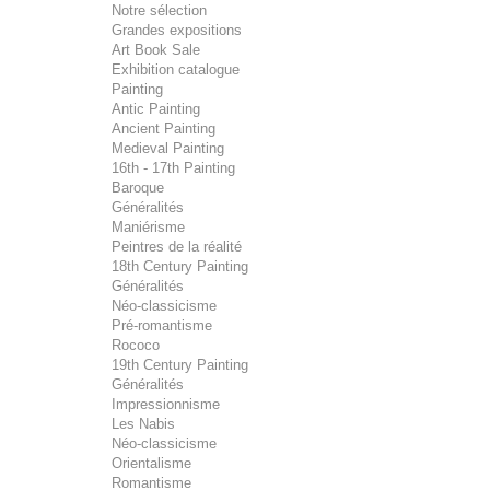
Notre sélection
Grandes expositions
Art Book Sale
Exhibition catalogue
Painting
Antic Painting
Ancient Painting
Medieval Painting
16th - 17th Painting
Baroque
Généralités
Maniérisme
Peintres de la réalité
18th Century Painting
Généralités
Néo-classicisme
Pré-romantisme
Rococo
19th Century Painting
Généralités
Impressionnisme
Les Nabis
Néo-classicisme
Orientalisme
Romantisme