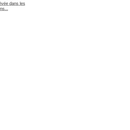
êvée dans les
ns...