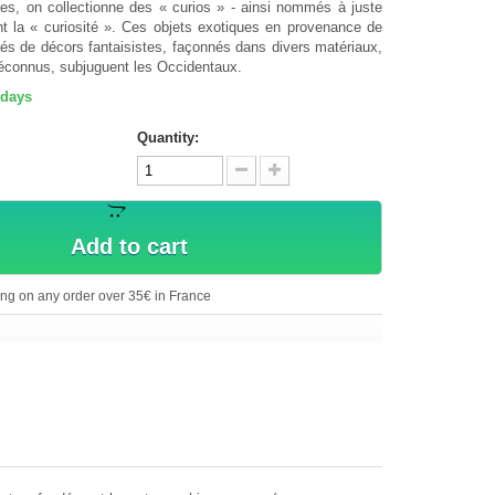
es, on collectionne des « curios » - ainsi nommés à juste
tent la « curiosité ». Ces objets exotiques en provenance de
és de décors fantaisistes, façonnés dans divers matériaux,
éconnus, subjuguent les Occidentaux.
 days
Quantity:
Add to cart
ing on any order over 35€ in France