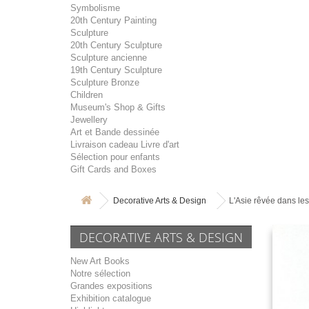
Symbolisme
20th Century Painting
Sculpture
20th Century Sculpture
Sculpture ancienne
19th Century Sculpture
Sculpture Bronze
Children
Museum's Shop & Gifts
Jewellery
Art et Bande dessinée
Livraison cadeau Livre d'art
Sélection pour enfants
Gift Cards and Boxes
Decorative Arts & Design
L'Asie rêvée dans les
DECORATIVE ARTS & DESIGN
New Art Books
Notre sélection
Grandes expositions
Exhibition catalogue