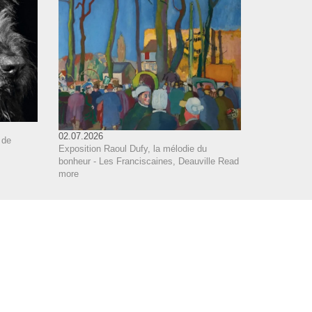
02.07.2026
 de
Exposition Raoul Dufy, la mélodie du
bonheur - Les Franciscaines, Deauville
Read
more