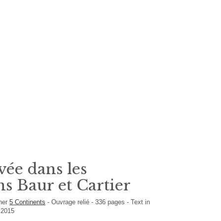
vée dans les
ns Baur et Cartier
her
5 Continents
-
Ouvrage relié
-
336
pages -
Text in
 2015