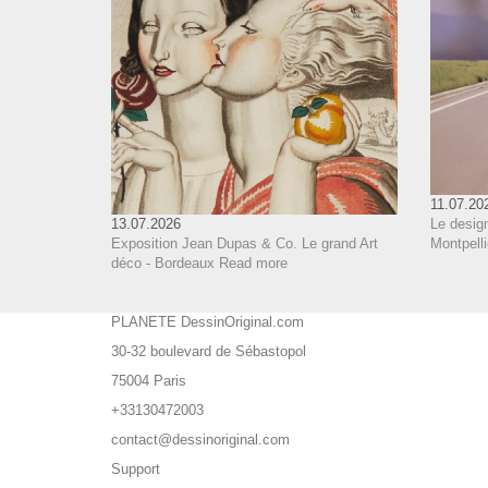
11.07.20
Le design
13.07.2026
Montpelli
Exposition Jean Dupas & Co. Le grand Art
déco - Bordeaux
Read more
PLANETE DessinOriginal.com
30-32 boulevard de Sébastopol
75004 Paris
+33130472003
contact@dessinoriginal.com
Support