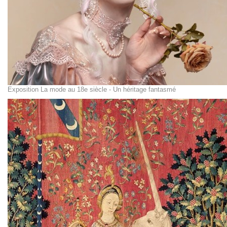
Exposition La mode au 18e siècle - Un héritage fantasmé