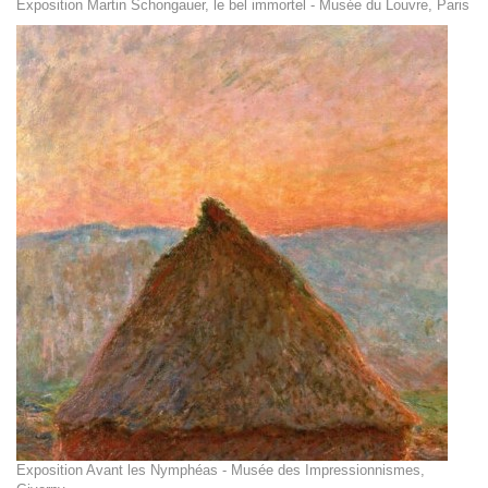
Exposition Martin Schongauer, le bel immortel - Musée du Louvre, Paris
Exposition Avant les Nymphéas - Musée des Impressionnismes,