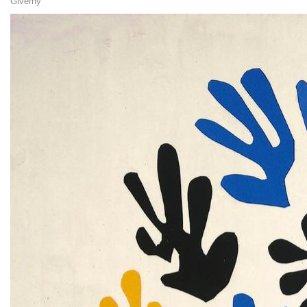
Giverny