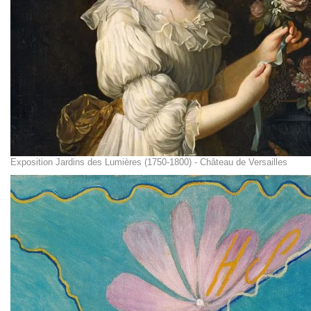
Exposition Jardins des Lumières (1750-1800) - Château de Versailles