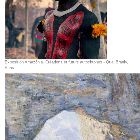
Exposition Amazônia. Créations et futurs autochtones - Quai Branly,
Paris