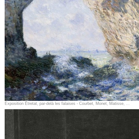
Exposition Étretat, par-delà les falaises - Courbet, Monet, Matisse, ...