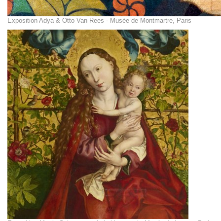
Exposition Adya & Otto Van Rees - Musée de Montmartre, Paris