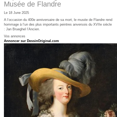
Musée de Flandre
Le 18 June 2025
A l’occasion du 400e anniversaire de sa mort, le musée de Flandre rend
hommage à l’un des plus importants peintres anversois du XVIIe siècle
: Jan Brueghel l’Ancien.
Vos annonces
Annoncer sur DessinOriginal.com