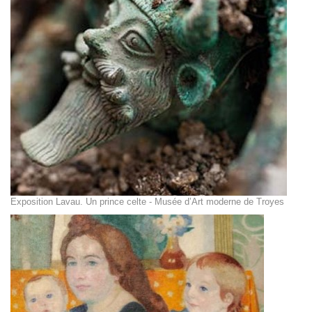
Exposition Lavau. Un prince celte - Musée d’Art moderne de Troyes