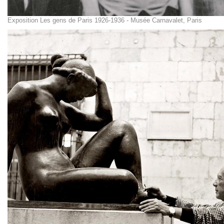
Exposition Les gens de Paris 1926-1936 - Musée Carnavalet, Paris