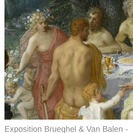
Exposition Brueghel & Van Balen -