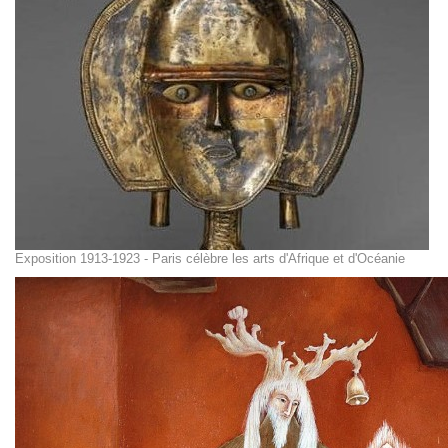
Exposition 1913-1923 - Paris célèbre les arts d'Afrique et d'Océanie