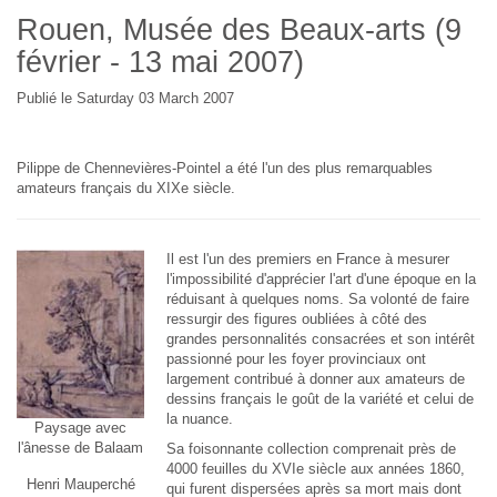
Rouen, Musée des Beaux-arts (9
février - 13 mai 2007)
Publié le Saturday 03 March 2007
Pilippe de Chennevières-Pointel a été l'un des plus remarquables
amateurs français du XIXe siècle.
Il est l'un des premiers en France à mesurer
l'impossibilité d'apprécier l'art d'une époque en la
réduisant à quelques noms. Sa volonté de faire
ressurgir des figures oubliées à côté des
grandes personnalités consacrées et son intérêt
passionné pour les foyer provinciaux ont
largement contribué à donner aux amateurs de
dessins français le goût de la variété et celui de
la nuance.
Paysage avec
l'ânesse de Balaam
Sa foisonnante collection comprenait près de
4000 feuilles du XVIe siècle aux années 1860,
Henri Mauperché
qui furent dispersées après sa mort mais dont