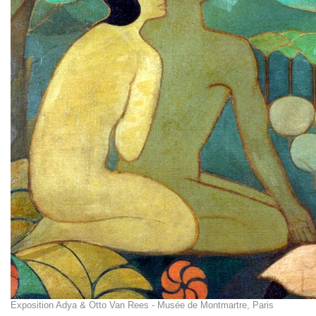
Exposition Adya & Otto Van Rees - Musée de Montmartre, Paris