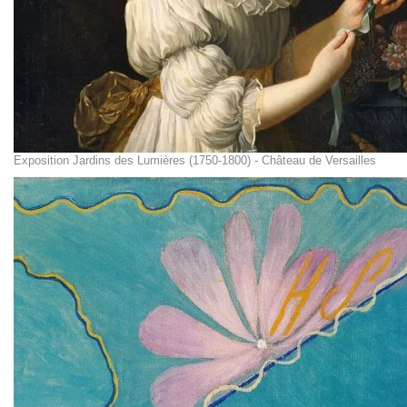
Exposition Jardins des Lumières (1750-1800) - Château de Versailles