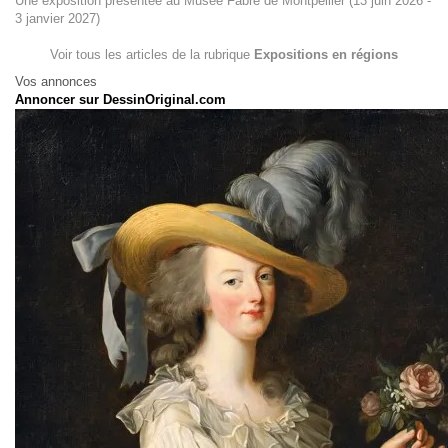
Une exposition présentée au Musée Fabre de Montpellier (13 juin 2026 -
3 janvier 2027)
Voir tous les articles de la rubrique
Expositions en régions
Vos annonces
Annoncer sur DessinOriginal.com