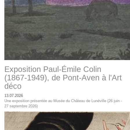
Exposition Paul-Émile Colin
(1867-1949), de Pont-Aven à l'Art
déco
13.07.2026
Une exposition présentée au Musée du Château de Lunéville (26 juin -
27 septembre 2026)