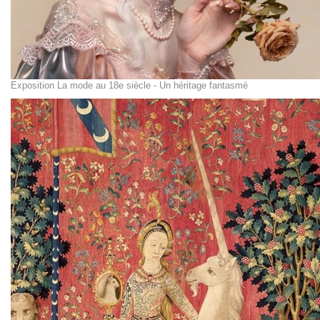
Exposition La mode au 18e siècle - Un héritage fantasmé