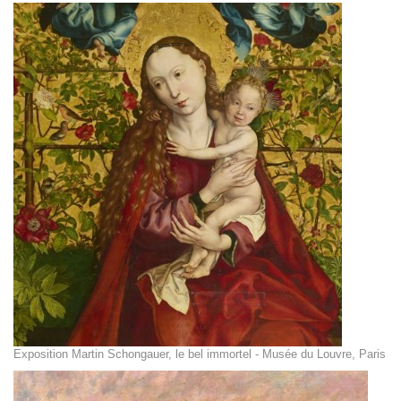
Exposition Martin Schongauer, le bel immortel - Musée du Louvre, Paris