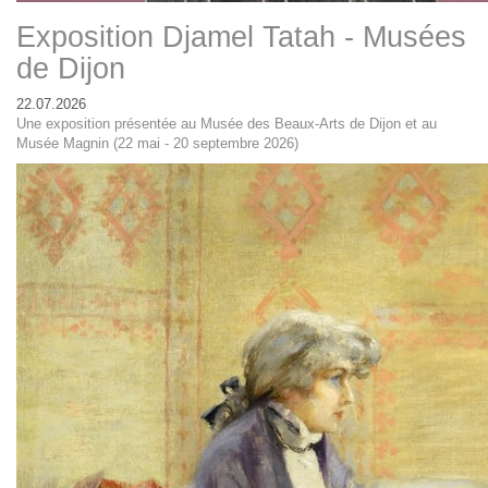
Exposition Djamel Tatah - Musées
de Dijon
22.07.2026
Une exposition présentée au Musée des Beaux-Arts de Dijon et au
Musée Magnin (22 mai - 20 septembre 2026)