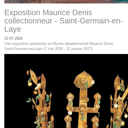
Exposition Maurice Denis
collectionneur - Saint-Germain-en-
Laye
22.07.2026
Une exposition présentée au Musée départemental Maurice Denis,
Saint-Germain-en-Laye (7 mai 2026 - 31 janvier 2027)