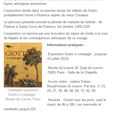
foyers artistiques autonomes.
L'exposition étudie dans un premier temps les débuts de Giotto,
probablement formé à Florence auprès du vieux Cimabue.
Le parcours présente ensuite la période de maturité de l'artiste : de
Padoue à Santa Croce de Florence, les années 1305-1325.
L'exposition se termine par une évocation du séjour de Giotto à la cour
de Naples et les conséquences artistiques de ce voyage.
Informations pratiques :
Exposition Giotto e compagni , jusqu'au
15 juillet 2013).
Musée du Louvre 34, Quai du Louvre,
75001 Paris - Salle de la Chapelle.
Accès métro : station Palais-
Royal/musée du Louvre. Par bus, n° 21,
Catalogue exposition
24, 27, 39, 48, 68, 69, 72, 81, 95.
Giotto e compagni -
Musée du Louvre, Paris
Horaires : Ouvert tous les jours, sauf le
mardi, de 9h à 18h. Les mercredis et
vendredis jusqu'à 22h.