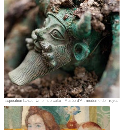
Exposition Lavau. Un prince celte - Musée d’Art moderne de Troyes