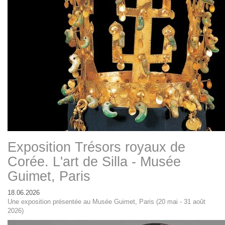
Exposition Trésors royaux de
Corée. L'art de Silla - Musée
Guimet, Paris
18.06.2026
Une exposition présentée au Musée Guimet, Paris (20 mai - 31 août
2026)