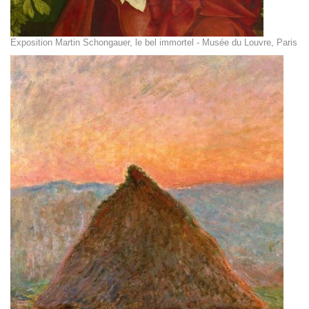
Exposition Martin Schongauer, le bel immortel - Musée du Louvre, Paris