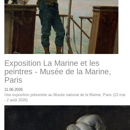
Exposition La Marine et les
peintres - Musée de la Marine,
Paris
11.06.2026
Une exposition présentée au Musée national de la Marine, Paris (13 mai
- 2 août 2026)