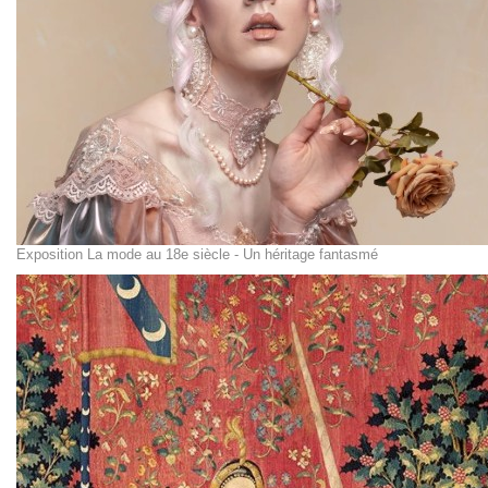
Exposition La mode au 18e siècle - Un héritage fantasmé