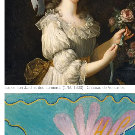
Exposition Jardins des Lumières (1750-1800) - Château de Versailles