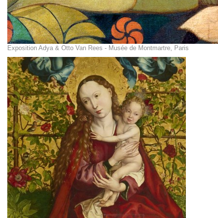
Exposition Adya & Otto Van Rees - Musée de Montmartre, Paris