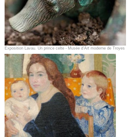
Exposition Lavau. Un prince celte - Musée d’Art moderne de Troyes