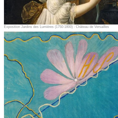
Exposition Jardins des Lumières (1750-1800) - Château de Versailles