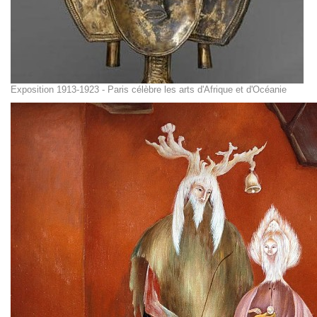
Exposition 1913-1923 - Paris célèbre les arts d'Afrique et d'Océanie