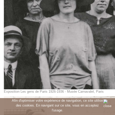
Exposition Les gens de Paris 1926-1936 - Musée Carnavalet, Paris
Afin d'optimiser votre expérience de navigation, ce site utilise
des cookies. En navigant sur ce site, vous en acceptez
l'usage.