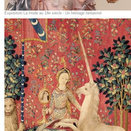
Exposition La mode au 18e siècle - Un héritage fantasmé