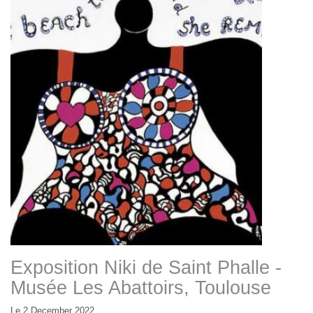
Exposition Niki de Saint Phalle -
Musée Les Abattoirs, Toulouse
Le 2 December 2022