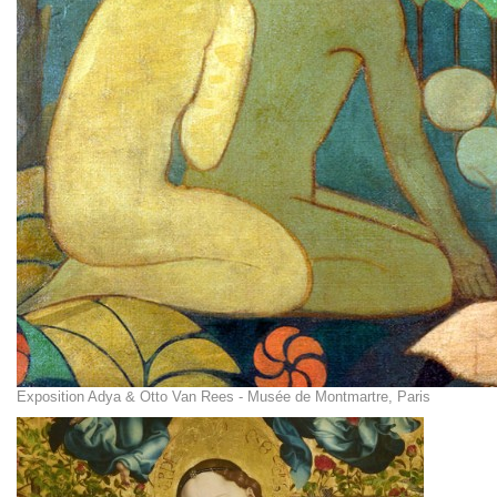
Exposition Adya & Otto Van Rees - Musée de Montmartre, Paris