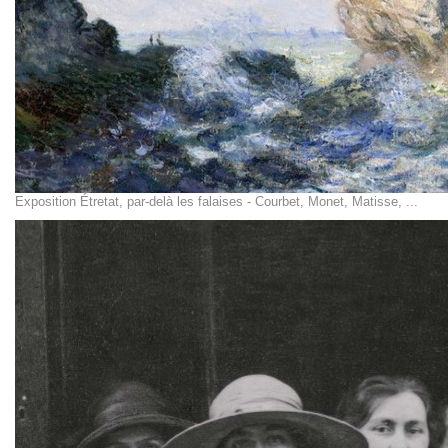
Exposition Étretat, par-delà les falaises - Courbet, Monet, Matisse, ...