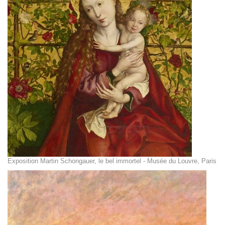
Exposition Martin Schongauer, le bel immortel - Musée du Louvre, Paris