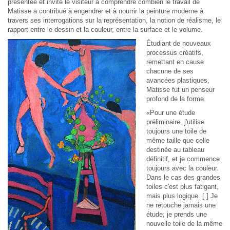
présentée et invite le visiteur à comprendre combien le travail de
Matisse a contribué à engendrer et à nourrir la peinture moderne à
travers ses interrogations sur la représentation, la notion de réalisme, le
rapport entre le dessin et la couleur, entre la surface et le volume.
Étudiant de nouveaux
processus créatifs,
remettant en cause
chacune de ses
avancées plastiques,
Matisse fut un penseur
profond de la forme.
«Pour une étude
préliminaire, j'utilise
toujours une toile de
même taille que celle
destinée au tableau
définitif, et je commence
toujours avec la couleur.
Dans le cas des grandes
toiles c'est plus fatigant,
mais plus logique. [.] Je
ne retouche jamais une
étude; je prends une
nouvelle toile de la même