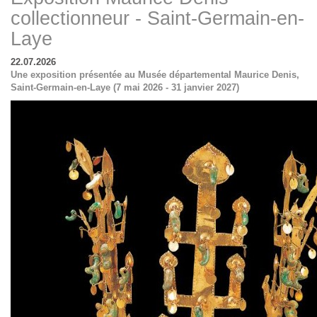
collectionneur - Saint-Germain-en-
Laye
22.07.2026
Une exposition présentée au Musée départemental Maurice Denis,
Saint-Germain-en-Laye (7 mai 2026 - 31 janvier 2027)