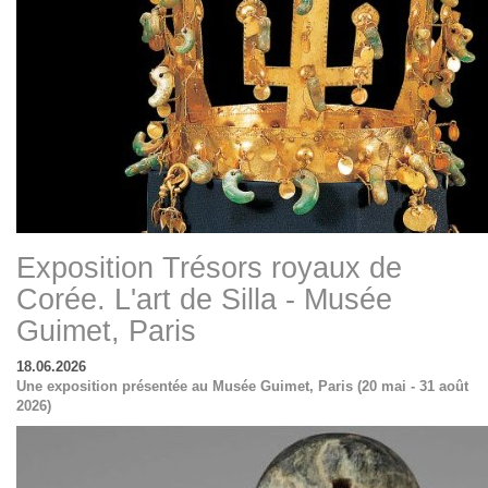
Exposition Trésors royaux de
Corée. L'art de Silla - Musée
Guimet, Paris
18.06.2026
Une exposition présentée au Musée Guimet, Paris (20 mai - 31 août
2026)