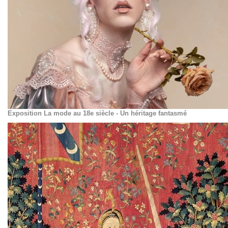
Exposition La mode au 18e siècle - Un héritage fantasmé