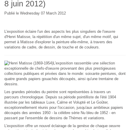
8 juin 2012)
Publié le Wednesday 07 March 2012
L'exposition éclaire l'un des aspects les plus singuliers de l'oeuvre
d'Henri Matisse, la répétition d'un même sujet, d'un même motif, qui
permet à Matisse d'explorer la peinture elle-même, à travers des
variations de cadre, de dessin, de touche et de couleurs.
L'exposition rassemble une sélection
exceptionnelle de chefs-d'oeuvre provenant des plus prestigieuses
collections publiques et privées dans le monde: soixante peintures, dont
quatre grands papiers gouachés découpés, ainsi qu'une trentaine de
dessins.
Les grandes périodes du peintre sont représentées à travers un
parcours chronologique. Depuis sa période pointilliste de l'été 1904
illustrée par les tableaux
Luxe, Calme et Volupté
et
Le Goûter
,
exceptionnellement réunis pour l'occasion, jusqu'aux ambitieux papiers
découpés des années 1950 - la célèbre série
Nu bleu
de 1952 - en
passant par l'ensemble de dessins de
Thèmes et variations
.
L'exposition offre un nouvel éclairage de la genèse de chaque oeuvre