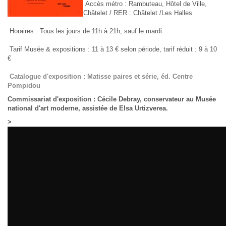
Accès métro : Rambuteau, Hôtel de Ville,
Châtelet / RER : Châtelet /Les Halles
Horaires : Tous les jours de 11h à 21h, sauf le mardi.
Tarif Musée & expositions : 11 à 13 € selon période, tarif réduit : 9 à 10
€
Catalogue d'exposition : Matisse paires et série, éd. Centre
Pompidou
Commissariat d'exposition :
Cécile Debray, conservateur au Musée
national d'art moderne, assistée de Elsa Urtizverea.
>