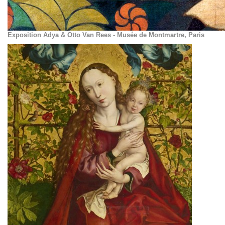
Exposition Adya & Otto Van Rees - Musée de Montmartre, Paris