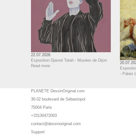
22.07.2026
Exposition Djamel Tatah - Musées de Dijon
20.07.20
Read more
Expositi
- Palais 
PLANETE DessinOriginal.com
30-32 boulevard de Sébastopol
75004 Paris
+33130472003
contact@dessinoriginal.com
Support