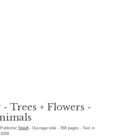
- Trees + Flowers -
Animals
-
Publisher
Steidl
-
Ouvrage relié
-
368
pages -
Text in
 2009