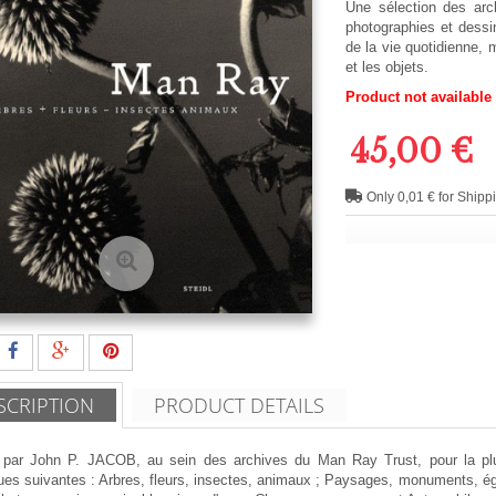
Une sélection des ar
photographies et dessi
de la vie quotidienne, 
et les objets.
Product not available
45,00 €
Only 0,01 € for Shipp
SCRIPTION
PRODUCT DETAILS
 par John P. JACOB, au sein des archives du Man Ray Trust, pour la plu
ues suivantes : Arbres, fleurs, insectes, animaux ; Paysages, monuments, ég