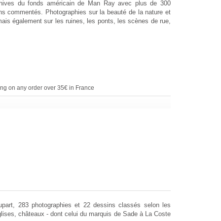
chives du fonds américain de Man Ray avec plus de 300
ns commentés. Photographies sur la beauté de la nature et
mais également sur les ruines, les ponts, les scènes de rue,
ing on any order over 35€ in France
part, 283 photographies et 22 dessins classés selon les
lises, châteaux - dont celui du marquis de Sade à La Coste