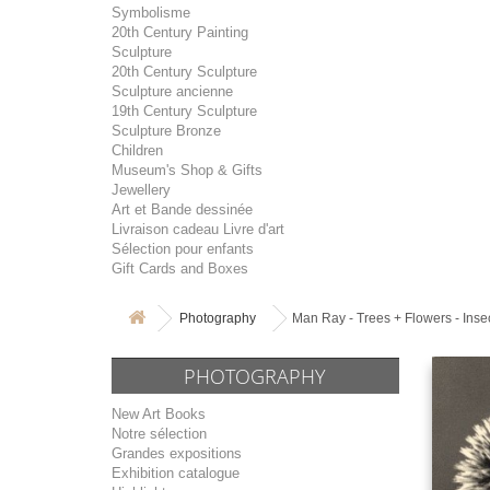
Symbolisme
20th Century Painting
Sculpture
20th Century Sculpture
Sculpture ancienne
19th Century Sculpture
Sculpture Bronze
Children
Museum's Shop & Gifts
Jewellery
Art et Bande dessinée
Livraison cadeau Livre d'art
Sélection pour enfants
Gift Cards and Boxes
Photography
Man Ray - Trees + Flowers - Inse
PHOTOGRAPHY
New Art Books
Notre sélection
Grandes expositions
Exhibition catalogue