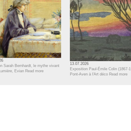
26
13.07.2026
on Sarah Bernhardt, le mythe vivant
Exposition Paul-Émile Colin (1867-1
Lumière, Evian
Read more
Pont-Aven à l'Art déco
Read more