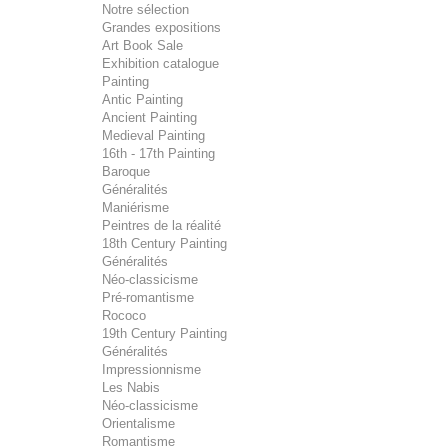
Notre sélection
Grandes expositions
Art Book Sale
Exhibition catalogue
Painting
Antic Painting
Ancient Painting
Medieval Painting
16th - 17th Painting
Baroque
Généralités
Maniérisme
Peintres de la réalité
18th Century Painting
Généralités
Néo-classicisme
Pré-romantisme
Rococo
19th Century Painting
Généralités
Impressionnisme
Les Nabis
Néo-classicisme
Orientalisme
Romantisme