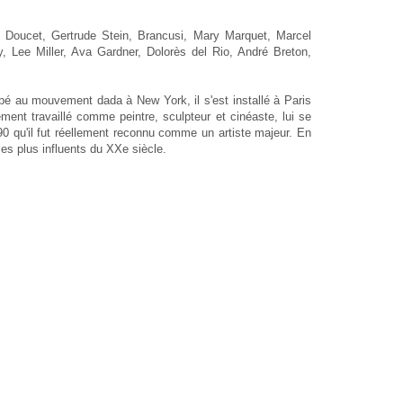
s Doucet, Gertrude Stein, Brancusi, Mary Marquet, Marcel
 Lee Miller, Ava Gardner, Dolorès del Rio, André Breton,
pé au mouvement dada à New York, il s'est installé à Paris
ent travaillé comme peintre, sculpteur et cinéaste, lui se
90 qu'il fut réellement reconnu comme un artiste majeur. En
es plus influents du XXe siècle.