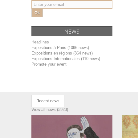
Ok
NEWS
Headlines
Expositions à Paris (1096 news)
Expositions en régions (864 news)
Expositions Internationales (110 news)
Promote your event
Recent news
View all news (3923)