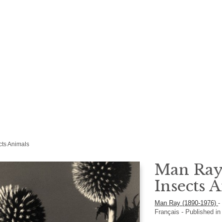
cts Animals
Man Ray 
Insects 
Man Ray (1890-1976)
Français
- Published in