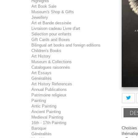
Highlights
Art Book Sale
Museum's Shop & Gifts
Jewellery
Art et Bande dessinée
Livraison cadeau Livre d'art
Sélection pour enfants
Gift Cards and Boxes
Bilingual art books and foreign editions
Children's Books
Art History
Museum & Collections
Catalogues raisonnés
Art Essays
Généralités
Art History References
Annual Publications
Patrimoine religieux
Painting
Antic Painting
DE
Ancient Painting
Medieval Painting
16th - 17th Painting
Choisies
Baroque
thématiq
Généralités