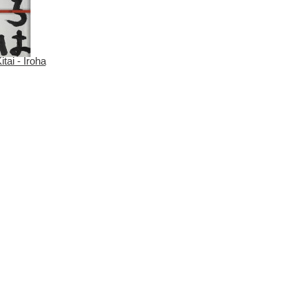
tai - Iroha