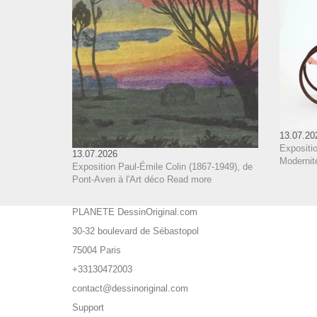
13.07.20
Expositi
13.07.2026
Modernit
Exposition Paul-Émile Colin (1867-1949), de
Pont-Aven à l'Art déco
Read more
PLANETE DessinOriginal.com
30-32 boulevard de Sébastopol
75004 Paris
+33130472003
contact@dessinoriginal.com
Support