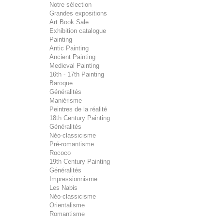
Notre sélection
Grandes expositions
Art Book Sale
Exhibition catalogue
Painting
Antic Painting
Ancient Painting
Medieval Painting
16th - 17th Painting
Baroque
Généralités
Maniérisme
Peintres de la réalité
18th Century Painting
Généralités
Néo-classicisme
Pré-romantisme
Rococo
19th Century Painting
Généralités
Impressionnisme
Les Nabis
Néo-classicisme
Orientalisme
Romantisme