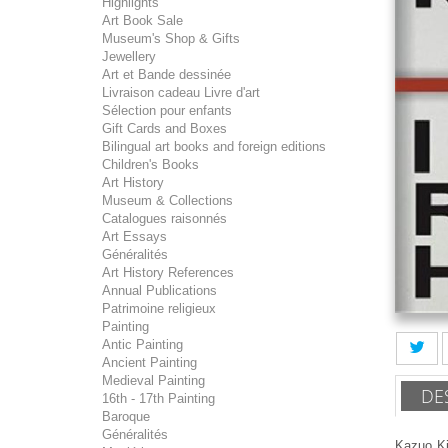
Highlights
Art Book Sale
Museum's Shop & Gifts
Jewellery
Art et Bande dessinée
Livraison cadeau Livre d'art
Sélection pour enfants
Gift Cards and Boxes
Bilingual art books and foreign editions
Children's Books
Art History
Museum & Collections
Catalogues raisonnés
Art Essays
Généralités
Art History References
Annual Publications
Patrimoine religieux
Painting
Antic Painting
Ancient Painting
Medieval Painting
DE
16th - 17th Painting
Baroque
Généralités
Kazuo Ki