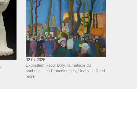
02.07.2026
Exposition Raoul Dufy, la mélodie du
e
bonheur - Les Franciscaines, Deauville
Read
more