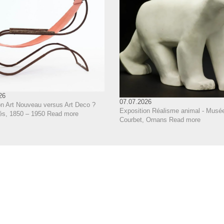
26
07.07.2026
on Art Nouveau versus Art Deco ?
Exposition Réalisme animal - Musé
és, 1850 – 1950
Read more
Courbet, Ornans
Read more