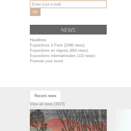
Ok
NEWS
Headlines
Expositions à Paris (1096 news)
Expositions en régions (864 news)
Expositions Internationales (110 news)
Promote your event
Recent news
View all news (3923)