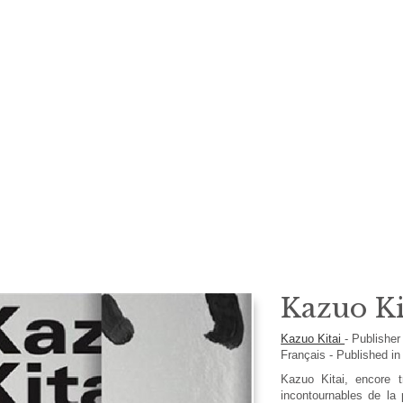
Kazuo Ki
Kazuo Kitai
-
Publishe
Français
- Published in
Kazuo Kitai, encore 
incontournables de la