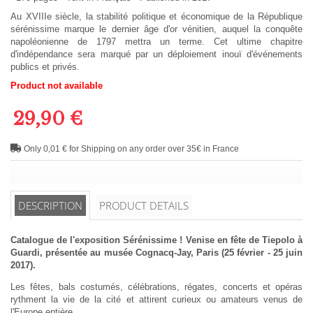
Au XVIIIe siècle, la stabilité politique et économique de la République
sérénissime marque le dernier âge d'or vénitien, auquel la conquête
napoléonienne de 1797 mettra un terme. Cet ultime chapitre
d'indépendance sera marqué par un déploiement inouï d'événements
publics et privés.
Product not available
29,90 €
Only 0,01 € for Shipping on any order over 35€ in France
DESCRIPTION
PRODUCT DETAILS
Catalogue de l'exposition Sérénissime ! Venise en fête de Tiepolo à
Guardi, présentée au musée Cognacq-Jay, Paris (25 février - 25 juin
2017).
Les fêtes, bals costumés, célébrations, régates, concerts et opéras
rythment la vie de la cité et attirent curieux ou amateurs venus de
l'Europe entière.