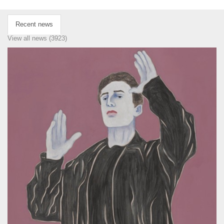
Recent news
View all news (3923)