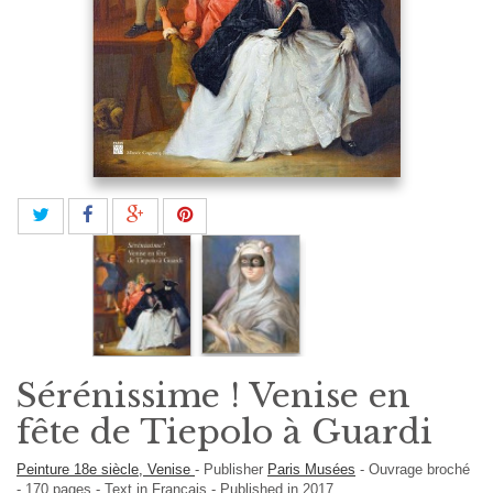
Sérénissime ! Venise en
fête de Tiepolo à Guardi
Peinture 18e siècle, Venise
-
Publisher
Paris Musées
-
Ouvrage broché
-
170
pages -
Text in
Français
- Published in 2017