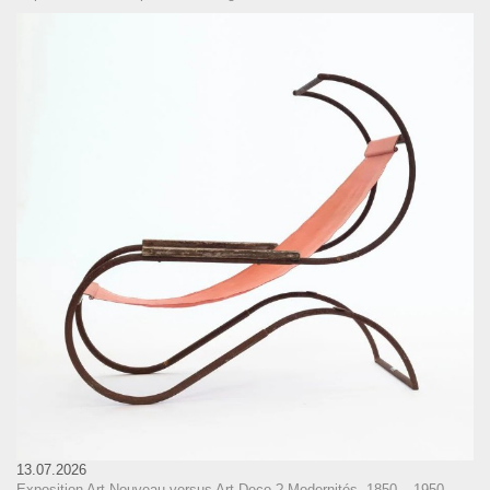
13.07.2026
Exposition Art Nouveau versus Art Deco ? Modernités, 1850 – 1950