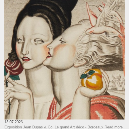
13.07.2026
Exposition Jean Dupas & Co. Le grand Art déco - Bordeaux
Read more