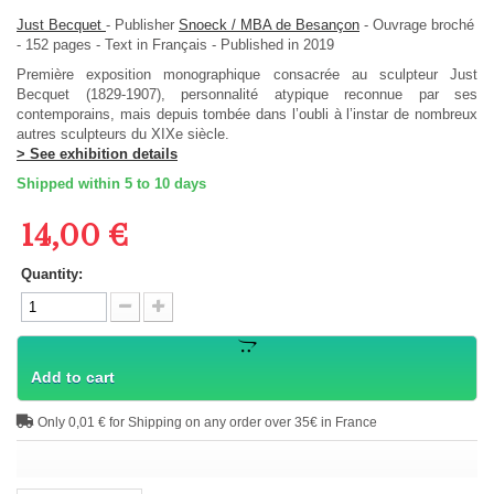
Just Becquet
-
Publisher
Snoeck / MBA de Besançon
-
Ouvrage broché
-
152
pages -
Text in
Français
- Published in 2019
Première exposition monographique consacrée au sculpteur Just
Becquet (1829-1907), personnalité atypique reconnue par ses
contemporains, mais depuis tombée dans l’oubli à l’instar de nombreux
autres sculpteurs du XIXe siècle.
> See exhibition details
Shipped within 5 to 10 days
14,00 €
Quantity:
Add to cart
Only 0,01 € for Shipping on any order over 35€ in France