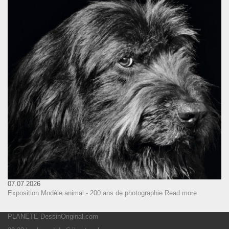
07.07.2026
Exposition Modèle animal - 200 ans de photographie
Read more
PLANETE DessinOriginal.com