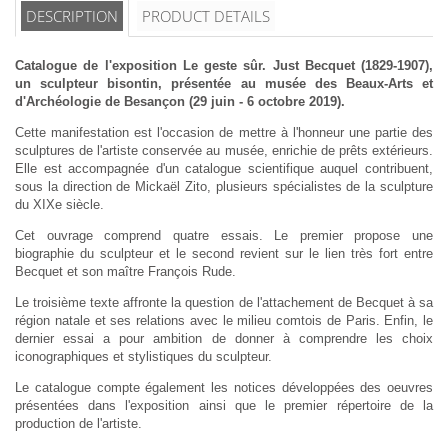
DESCRIPTION
PRODUCT DETAILS
Catalogue de l'exposition Le geste sûr. Just Becquet (1829-1907),
un sculpteur bisontin, présentée au musée des Beaux-Arts et
d'Archéologie de Besançon (29 juin - 6 octobre 2019).
Cette manifestation est l'occasion de mettre à l'honneur une partie des
sculptures de l'artiste conservée au musée, enrichie de prêts extérieurs.
Elle est accompagnée d'un catalogue scientifique auquel contribuent,
sous la direction de Mickaël Zito, plusieurs spécialistes de la sculpture
du XIXe siècle.
Cet ouvrage comprend quatre essais. Le premier propose une
biographie du sculpteur et le second revient sur le lien très fort entre
Becquet et son maître François Rude.
Le troisième texte affronte la question de l'attachement de Becquet à sa
région natale et ses relations avec le milieu comtois de Paris. Enfin, le
dernier essai a pour ambition de donner à comprendre les choix
iconographiques et stylistiques du sculpteur.
Le catalogue compte également les notices développées des oeuvres
présentées dans l'exposition ainsi que le premier répertoire de la
production de l'artiste.