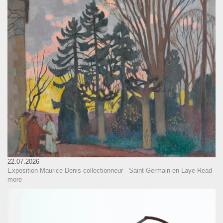
22.07.2026
Exposition Maurice Denis collectionneur - Saint-Germain-en-Laye
Read
more