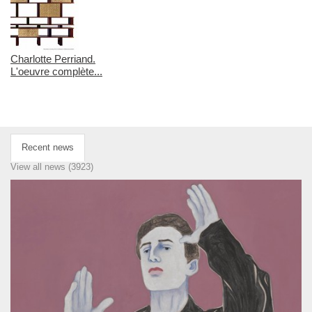
Charlotte Perriand.
L'oeuvre complète...
Recent news
View all news (3923)