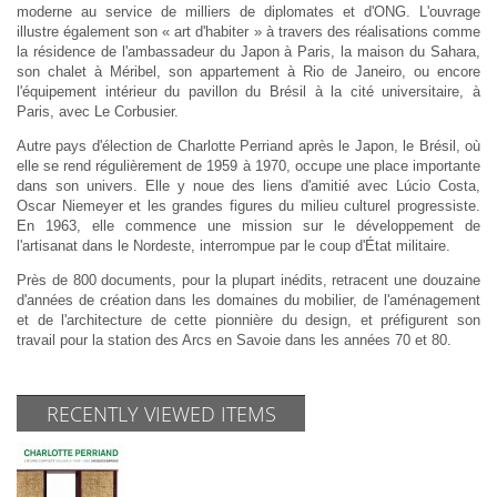
moderne au service de milliers de diplomates et d'ONG. L'ouvrage
illustre également son « art d'habiter » à travers des réalisations comme
la résidence de l'ambassadeur du Japon à Paris, la maison du Sahara,
son chalet à Méribel, son appartement à Rio de Janeiro, ou encore
l'équipement intérieur du pavillon du Brésil à la cité universitaire, à
Paris, avec Le Corbusier.
Autre pays d'élection de Charlotte Perriand après le Japon, le Brésil, où
elle se rend régulièrement de 1959 à 1970, occupe une place importante
dans son univers. Elle y noue des liens d'amitié avec Lúcio Costa,
Oscar Niemeyer et les grandes figures du milieu culturel progressiste.
En 1963, elle commence une mission sur le développement de
l'artisanat dans le Nordeste, interrompue par le coup d'État militaire.
Près de 800 documents, pour la plupart inédits, retracent une douzaine
d'années de création dans les domaines du mobilier, de l'aménagement
et de l'architecture de cette pionnière du design, et préfigurent son
travail pour la station des Arcs en Savoie dans les années 70 et 80.
RECENTLY VIEWED ITEMS