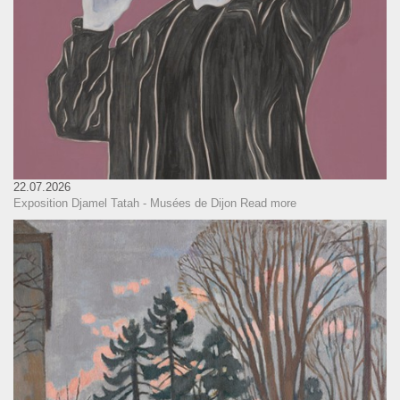
22.07.2026
Exposition Djamel Tatah - Musées de Dijon
Read more