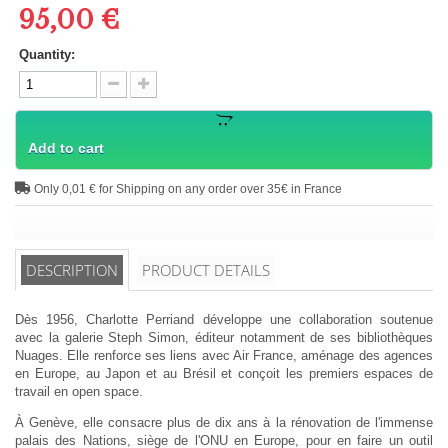
95,00 €
Quantity:
Add to cart
Only 0,01 € for Shipping on any order over 35€ in France
DESCRIPTION
PRODUCT DETAILS
Dès 1956, Charlotte Perriand développe une collaboration soutenue
avec la galerie Steph Simon, éditeur notamment de ses bibliothèques
Nuages. Elle renforce ses liens avec Air France, aménage des agences
en Europe, au Japon et au Brésil et conçoit les premiers espaces de
travail en open space.
À Genève, elle consacre plus de dix ans à la rénovation de l'immense
palais des Nations, siège de l'ONU en Europe, pour en faire un outil