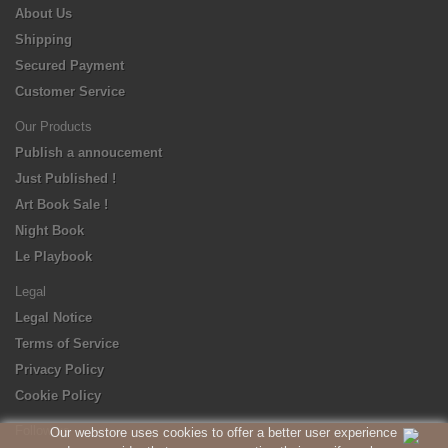
About Us
Shipping
Secured Payment
Customer Service
Our Products
Publish a annoucement
Just Published !
Art Book Sale !
Night Book
Le Playbook
Legal
Legal Notice
Terms of Service
Privacy Policy
Cookie Policy
Follow us
Our webstore uses cookies to offer a better user experience