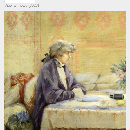
View all news (3923)