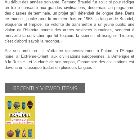
Au début des années soixante, Fernand Braudel fut sollicité pour rédiger
un texte consacré aux grandes civilisations, désormais au programme
des classes de terminale, un projet qu'il défendait de longue date. Dans
ce manuel, publié pour la première fois en 1963, la langue de Braudel,
éloquente et limpide, sa volonté
de transmettre à un jeune public une
vision de l'Histoire nourrie des autres sciences humaines, servirent à
merveille la conviction qui fut toujours la sienne : «Enseigner l'histoire,
c'est d'abord savoir la raconter.»
Par son ambition - il s'attache successivement à l'islam, à l'Afrique
noire, à l'Extrême-Orient, aux civilisations européennes, à l'Amérique et
à la Russie - et la clarté de son propos, Grammaire des civilisations est
devenu un classique traduit en plusieurs langues.
RECENTLY VIEWED ITEMS