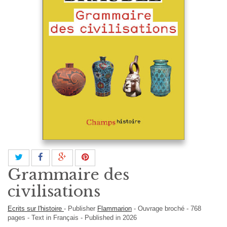
Grammaire des
civilisations
Ecrits sur l'histoire
-
Publisher
Flammarion
-
Ouvrage broché
-
768
pages -
Text in
Français
- Published in 2026