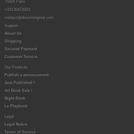
75004 Paris
+33130472003
contact@dessinoriginal.com
Support
About Us
Shipping
Secured Payment
Customer Service
Our Products
Publish a annoucement
Just Published !
Art Book Sale !
Night Book
Le Playbook
Legal
Legal Notice
Terms of Service