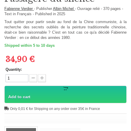
Fabienne Verdier
-
Publisher
Albin Michel
-
Ouvrage relié
-
370
pages -
Text in
Français
- Published in 2025
Tout quitter pour partir seule au fond de la Chine communiste, à la
recherche des secrets oubliés de la peinture traditionnelle chinoise,
était-ce bien raisonnable ? C'est en tout cas ce qu'a décidé Fabienne
Verdier : en ce début des années 1980.
Shipped within 5 to 10 days
34,90 €
Quantity:
Add to cart
Only 0,01 € for Shipping on any order over 35€ in France