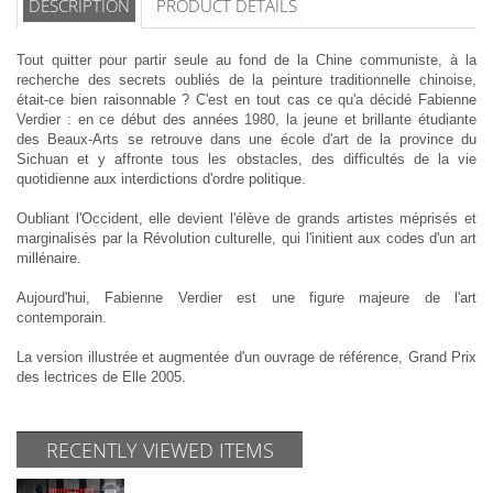
DESCRIPTION
PRODUCT DETAILS
Tout quitter pour partir seule au fond de la Chine communiste, à la
recherche des secrets oubliés de la peinture traditionnelle chinoise,
était-ce bien raisonnable ? C'est en tout cas ce qu'a décidé Fabienne
Verdier : en ce début des années 1980, la jeune et brillante étudiante
des Beaux-Arts se retrouve dans une école d'art de la province du
Sichuan et y affronte tous les obstacles, des difficultés de la vie
quotidienne aux interdictions d'ordre politique.
Oubliant l'Occident, elle devient l'élève de grands artistes méprisés et
marginalisés par la Révolution culturelle, qui l'initient aux codes d'un art
millénaire.
Aujourd'hui, Fabienne Verdier est une figure majeure de l'art
contemporain.
La version illustrée et augmentée d'un ouvrage de référence, Grand Prix
des lectrices de Elle 2005.
RECENTLY VIEWED ITEMS