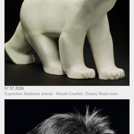
07.07.2026
Exposition Réalisme animal - Musée Courbet, Ornans
Read more