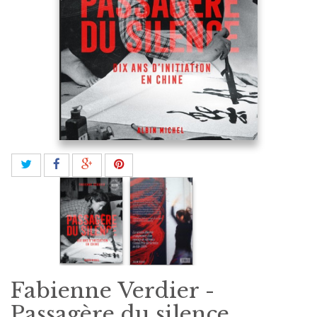
Fabienne Verdier -
Passagère du silence