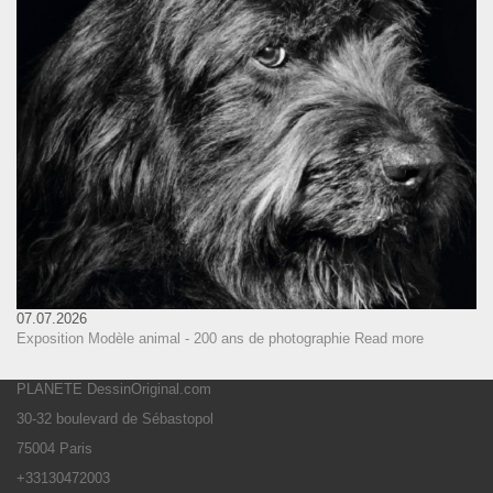
07.07.2026
Exposition Modèle animal - 200 ans de photographie
Read more
PLANETE DessinOriginal.com
30-32 boulevard de Sébastopol
75004 Paris
+33130472003