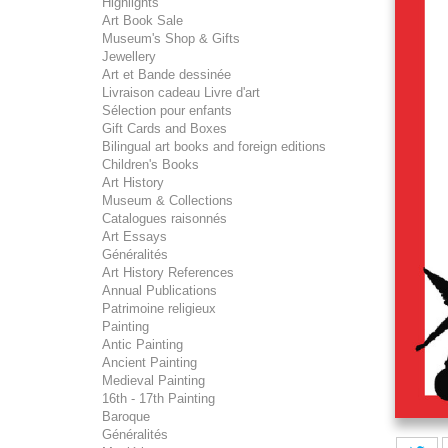
Highlights
Art Book Sale
Museum's Shop & Gifts
Jewellery
Art et Bande dessinée
Livraison cadeau Livre d'art
Sélection pour enfants
Gift Cards and Boxes
Bilingual art books and foreign editions
Children's Books
Art History
Museum & Collections
Catalogues raisonnés
Art Essays
Généralités
Art History References
Annual Publications
Patrimoine religieux
Painting
Antic Painting
Ancient Painting
Medieval Painting
16th - 17th Painting
Baroque
Généralités