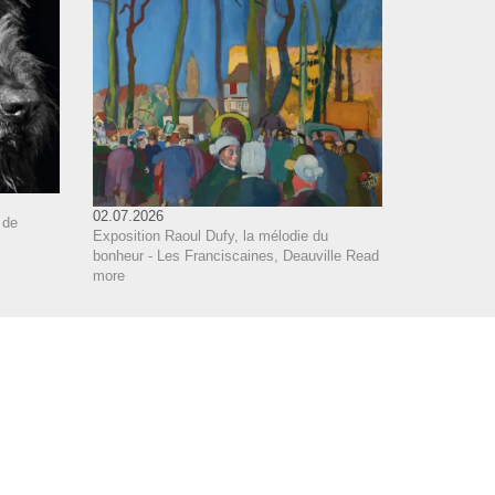
02.07.2026
 de
Exposition Raoul Dufy, la mélodie du
bonheur - Les Franciscaines, Deauville
Read
more