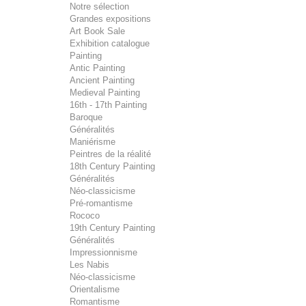
Notre sélection
Grandes expositions
Art Book Sale
Exhibition catalogue
Painting
Antic Painting
Ancient Painting
Medieval Painting
16th - 17th Painting
Baroque
Généralités
Maniérisme
Peintres de la réalité
18th Century Painting
Généralités
Néo-classicisme
Pré-romantisme
Rococo
19th Century Painting
Généralités
Impressionnisme
Les Nabis
Néo-classicisme
Orientalisme
Romantisme