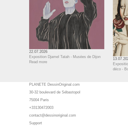
22.07.2026
Exposition Djamel Tatah - Musées de Dijon
13.07.20
Read more
Expositi
déco - B
PLANETE DessinOriginal.com
30-32 boulevard de Sébastopol
75004 Paris
+33130472003
contact@dessinoriginal.com
Support