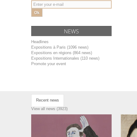
Ok
NEWS
Headlines
Expositions à Paris (1096 news)
Expositions en régions (864 news)
Expositions Internationales (110 news)
Promote your event
Recent news
View all news (3923)