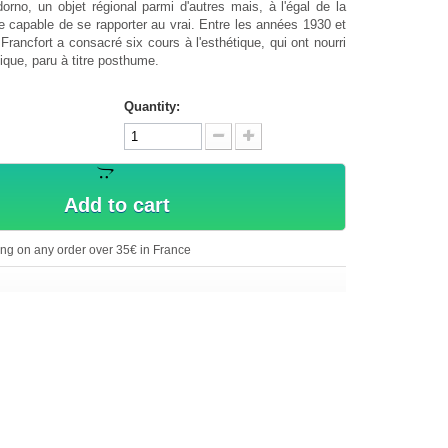
dorno, un objet régional parmi d'autres mais, à l'égal de la
e capable de se rapporter au vrai. Entre les années 1930 et
Francfort a consacré six cours à l'esthétique, qui ont nourri
tique, paru à titre posthume.
Quantity:
Add to cart
ing on any order over 35€ in France