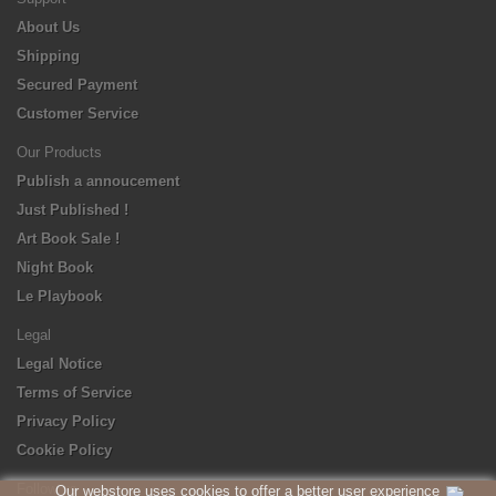
About Us
Shipping
Secured Payment
Customer Service
Our Products
Publish a annoucement
Just Published !
Art Book Sale !
Night Book
Le Playbook
Legal
Legal Notice
Terms of Service
Privacy Policy
Cookie Policy
Follow us
Our webstore uses cookies to offer a better user experience