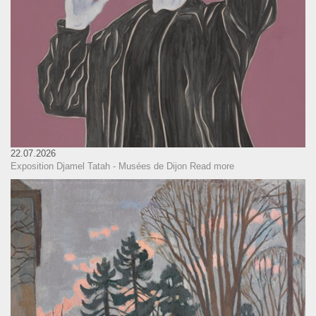
22.07.2026
Exposition Djamel Tatah - Musées de Dijon
Read more