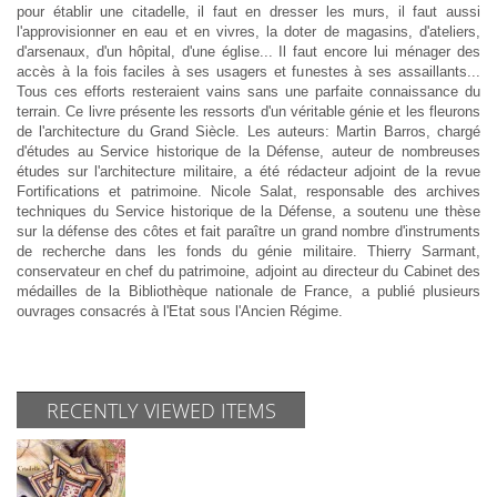
pour établir une citadelle, il faut en dresser les murs, il faut aussi
l'approvisionner en eau et en vivres, la doter de magasins, d'ateliers,
d'arsenaux, d'un hôpital, d'une église... Il faut encore lui ménager des
accès à la fois faciles à ses usagers et funestes à ses assaillants...
Tous ces efforts resteraient vains sans une parfaite connaissance du
terrain. Ce livre présente les ressorts d'un véritable génie et les fleurons
de l'architecture du Grand Siècle. Les auteurs: Martin Barros, chargé
d'études au Service historique de la Défense, auteur de nombreuses
études sur l'architecture militaire, a été rédacteur adjoint de la revue
Fortifications et patrimoine. Nicole Salat, responsable des archives
techniques du Service historique de la Défense, a soutenu une thèse
sur la défense des côtes et fait paraître un grand nombre d'instruments
de recherche dans les fonds du génie militaire. Thierry Sarmant,
conservateur en chef du patrimoine, adjoint au directeur du Cabinet des
médailles de la Bibliothèque nationale de France, a publié plusieurs
ouvrages consacrés à l'Etat sous l'Ancien Régime.
RECENTLY VIEWED ITEMS