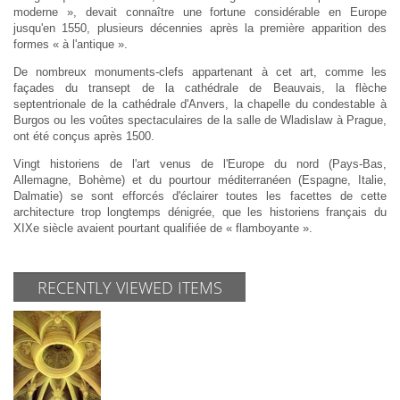
moderne », devait connaître une fortune considérable en Europe
jusqu'en 1550, plusieurs décennies après la première apparition des
formes « à l'antique ».
De nombreux monuments-clefs appartenant à cet art, comme les
façades du transept de la cathédrale de Beauvais, la flèche
septentrionale de la cathédrale d'Anvers, la chapelle du condestable à
Burgos ou les voûtes spectaculaires de la salle de Wladislaw à Prague,
ont été conçus après 1500.
Vingt historiens de l'art venus de l'Europe du nord (Pays-Bas,
Allemagne, Bohème) et du pourtour méditerranéen (Espagne, Italie,
Dalmatie) se sont efforcés d'éclairer toutes les facettes de cette
architecture trop longtemps dénigrée, que les historiens français du
XIXe siècle avaient pourtant qualifiée de « flamboyante ».
RECENTLY VIEWED ITEMS