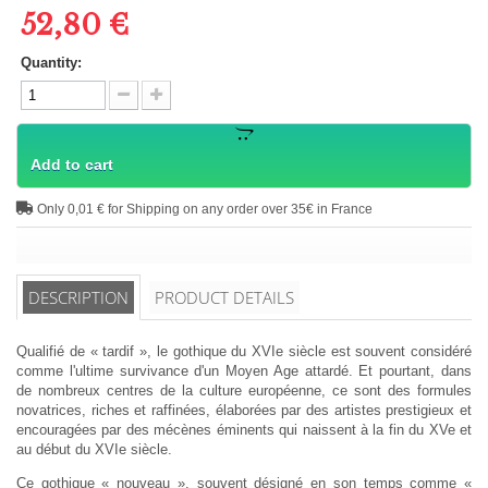
52,80 €
Quantity:
Add to cart
Only 0,01 € for Shipping on any order over 35€ in France
DESCRIPTION
PRODUCT DETAILS
Qualifié de « tardif », le gothique du XVIe siècle est souvent considéré
comme l'ultime survivance d'un Moyen Age attardé. Et pourtant, dans
de nombreux centres de la culture européenne, ce sont des formules
novatrices, riches et raffinées, élaborées par des artistes prestigieux et
encouragées par des mécènes éminents qui naissent à la fin du XVe et
au début du XVIe siècle.
Ce gothique « nouveau », souvent désigné en son temps comme «