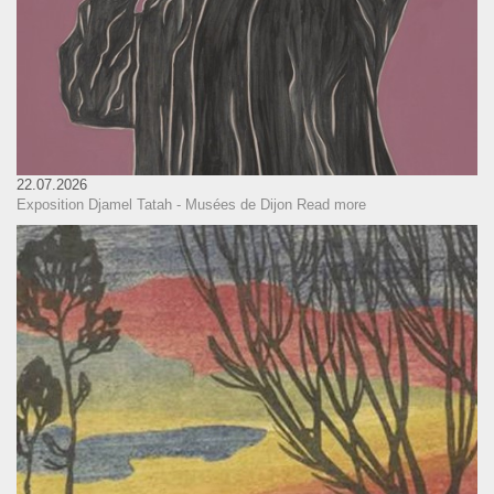
22.07.2026
Exposition Djamel Tatah - Musées de Dijon
Read more