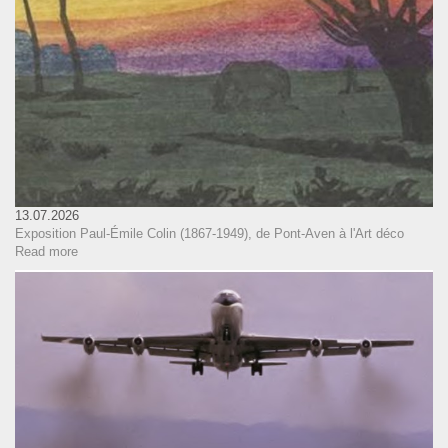
13.07.2026
Exposition Paul-Émile Colin (1867-1949), de Pont-Aven à l'Art déco
Read more