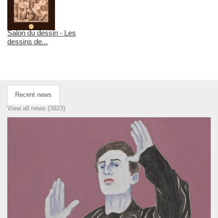
Salon du dessin - Les
dessins de...
Recent news
View all news (3923)