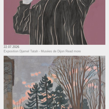
22.07.2026
Exposition Djamel Tatah - Musées de Dijon
Read more