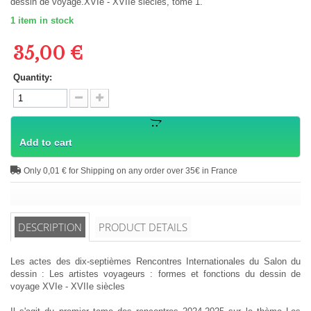
dessin de voyage.XVIe - XVIIe siècles, tome 1.
1
item in stock
35,00 €
Quantity:
Add to cart
Only 0,01 € for Shipping on any order over 35€ in France
DESCRIPTION
PRODUCT DETAILS
Les actes des dix-septièmes Rencontres Internationales du Salon du
dessin : Les artistes voyageurs : formes et fonctions du dessin de
voyage XVIe - XVIIe siècles