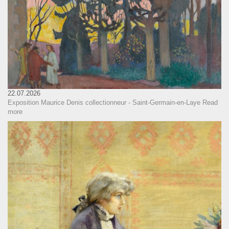
22.07.2026
Exposition Maurice Denis collectionneur - Saint-Germain-en-Laye
Read
more