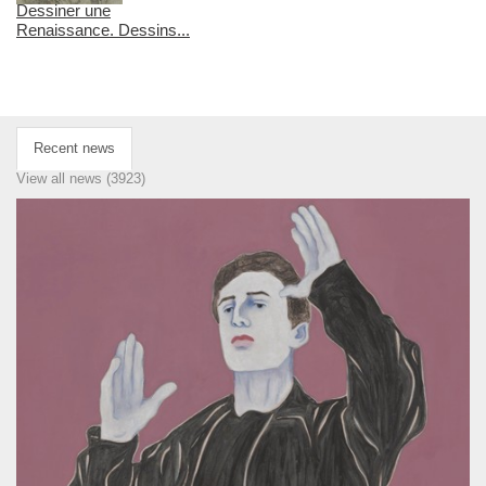
Dessiner une
Renaissance. Dessins...
Recent news
View all news (3923)