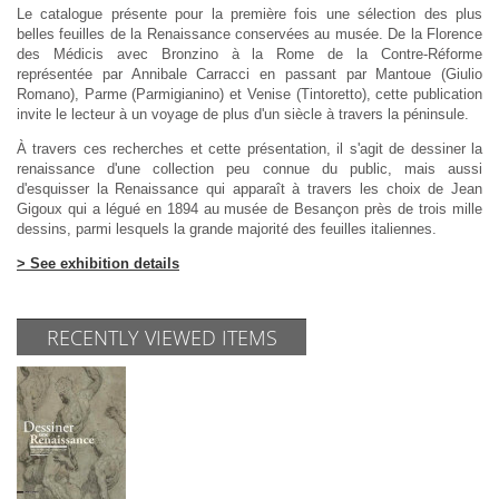
Le catalogue présente pour la première fois une sélection des plus
belles feuilles de la Renaissance conservées au musée. De la Florence
des Médicis avec Bronzino à la Rome de la Contre-Réforme
représentée par Annibale Carracci en passant par Mantoue (Giulio
Romano), Parme (Parmigianino) et Venise (Tintoretto), cette publication
invite le lecteur à un voyage de plus d'un siècle à travers la péninsule.
À travers ces recherches et cette présentation, il s'agit de dessiner la
renaissance d'une collection peu connue du public, mais aussi
d'esquisser la Renaissance qui apparaît à travers les choix de Jean
Gigoux qui a légué en 1894 au musée de Besançon près de trois mille
dessins, parmi lesquels la grande majorité des feuilles italiennes.
> See exhibition details
RECENTLY VIEWED ITEMS