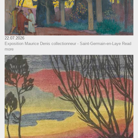
22.07.2026
Exposition Maurice Denis collectionneur - Saint-Germain-en-Laye
Read
more