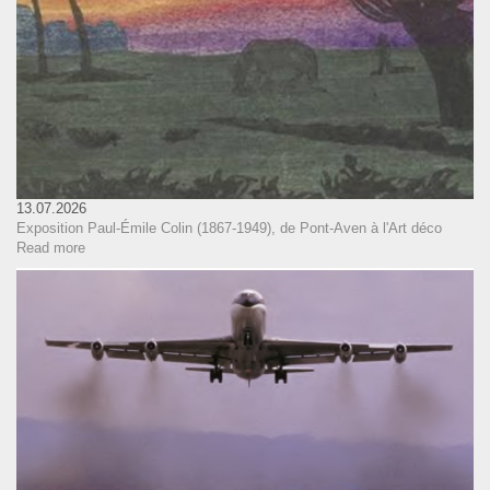
13.07.2026
Exposition Paul-Émile Colin (1867-1949), de Pont-Aven à l'Art déco
Read more