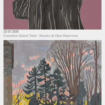
22.07.2026
Exposition Djamel Tatah - Musées de Dijon
Read more