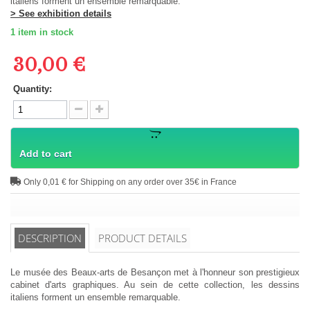
italiens forment un ensemble remarquable.
> See exhibition details
1
item in stock
30,00 €
Quantity:
Add to cart
Only 0,01 € for Shipping on any order over 35€ in France
DESCRIPTION
PRODUCT DETAILS
Le musée des Beaux-arts de Besançon met à l'honneur son prestigieux
cabinet d'arts graphiques. Au sein de cette collection, les dessins
italiens forment un ensemble remarquable.