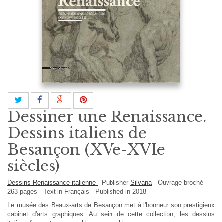
Dessiner une Renaissance.
Dessins italiens de
Besançon (XVe-XVIe
siècles)
Dessins Renaissance italienne
-
Publisher
Silvana
-
Ouvrage broché
-
263
pages -
Text in
Français
- Published in 2018
Le musée des Beaux-arts de Besançon met à l'honneur son prestigieux
cabinet d'arts graphiques. Au sein de cette collection, les dessins