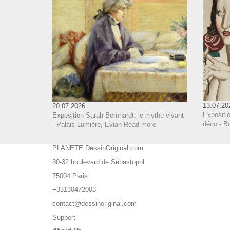
13.07.20
20.07.2026
Expositi
Exposition Sarah Bernhardt, le mythe vivant
déco - B
- Palais Lumière, Evian
Read more
PLANETE DessinOriginal.com
30-32 boulevard de Sébastopol
75004 Paris
+33130472003
contact@dessinoriginal.com
Support