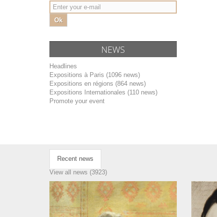
Ok
NEWS
Headlines
Expositions à Paris (1096 news)
Expositions en régions (864 news)
Expositions Internationales (110 news)
Promote your event
Recent news
View all news (3923)