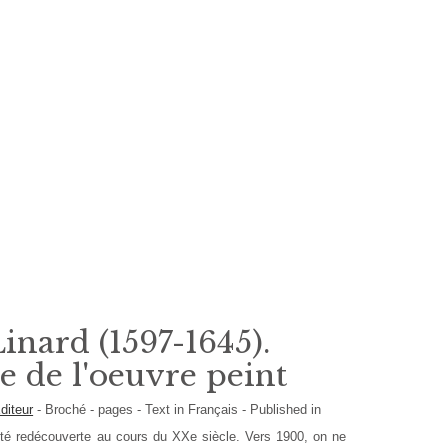
inard (1597-1645).
e de l'oeuvre peint
diteur
-
Broché
- pages -
Text in
Français
- Published in
été redécouverte au cours du XXe siècle. Vers 1900, on ne