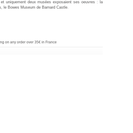
ste et uniquement deux musées exposaient ses oeuvres : la
s, le Bowes Museum de Barnard Castle.
ing on any order over 35€ in France