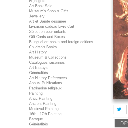
Highlights
Art Book Sale
Museum's Shop & Gifts
Jewellery
Art et Bande dessinée
Livraison cadeau Livre d'art
Sélection pour enfants
Gift Cards and Boxes
Bilingual art books and foreign editions
Children's Books
Art History
Museum & Collections
Catalogues raisonnés
Art Essays
Généralités
Art History References
Annual Publications
Patrimoine religieux
Painting
Antic Painting
Ancient Painting
Medieval Painting
16th - 17th Painting
Baroque
DE
Généralités