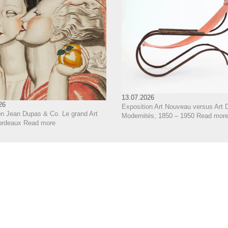
13.07.2026
26
Exposition Art Nouveau versus Art 
on Jean Dupas & Co. Le grand Art
Modernités, 1850 – 1950
Read mor
ordeaux
Read more