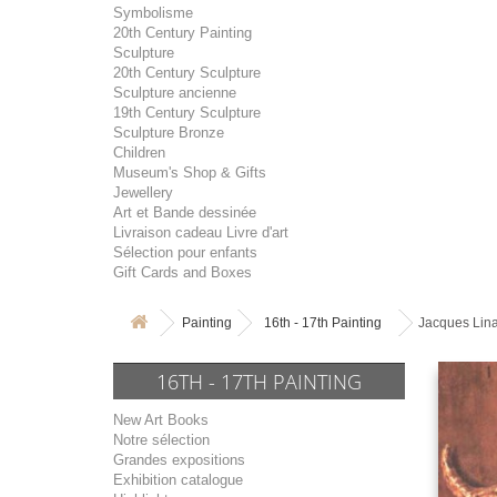
Symbolisme
20th Century Painting
Sculpture
20th Century Sculpture
Sculpture ancienne
19th Century Sculpture
Sculpture Bronze
Children
Museum's Shop & Gifts
Jewellery
Art et Bande dessinée
Livraison cadeau Livre d'art
Sélection pour enfants
Gift Cards and Boxes
Painting
16th - 17th Painting
Jacques Lina
16TH - 17TH PAINTING
New Art Books
Notre sélection
Grandes expositions
Exhibition catalogue