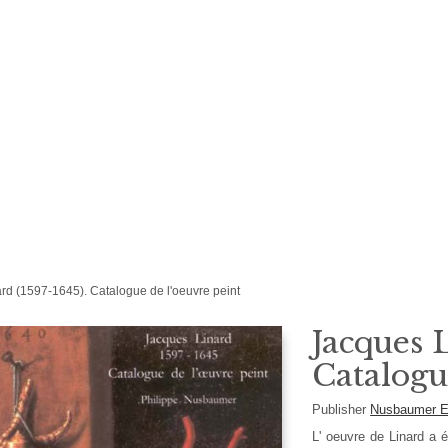
rd (1597-1645). Catalogue de l'oeuvre peint
Jacques L
Catalogu
Publisher
Nusbaumer E
L' oeuvre de Linard a 