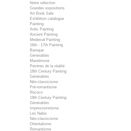
Notre sélection
Grandes expositions
Art Book Sale
Exhibition catalogue
Painting
Antic Painting
Ancient Painting
Medieval Painting
16th - 17th Painting
Baroque
Généralités
Maniérisme
Peintres de la réalité
18th Century Painting
Généralités
Néo-classicisme
Pré-romantisme
Rococo
19th Century Painting
Généralités
Impressionnisme
Les Nabis
Néo-classicisme
Orientalisme
Romantisme