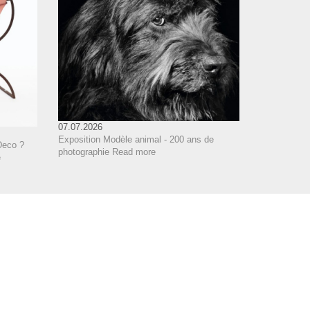
07.07.2026
Exposition Modèle animal - 200 ans de
Deco ?
photographie
Read more
e