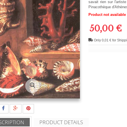
savait rien sur l'arti
Pinacothèque d'Athène
Product not available
50,00 €
Only 0,01 € for Shipp
SCRIPTION
PRODUCT DETAILS